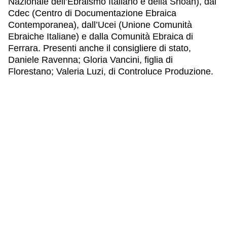
Nazionale dell’Ebraismo Italiano e della Shoah), dal
Cdec (Centro di Documentazione Ebraica
Contemporanea), dall’Ucei (Unione Comunità
Ebraiche Italiane) e dalla Comunità Ebraica di
Ferrara. Presenti anche il consigliere di stato,
Daniele Ravenna; Gloria Vancini, figlia di
Florestano; Valeria Luzi, di Controluce Produzione.