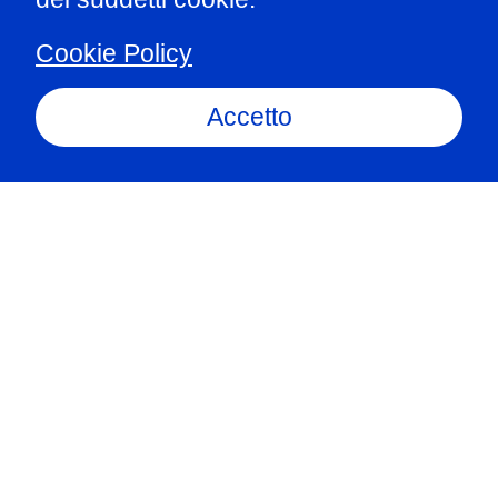
Cookie Policy
Accetto
E le insegnerai ai tuoi