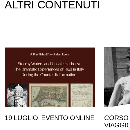
ALTRI CONTENUTI
19 LUGLIO, EVENTO ONLINE
CORSO 
VIAGGI