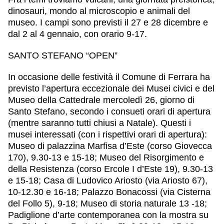
dinosauri, mondo al microscopio e animali del
museo. I campi sono previsti il 27 e 28 dicembre e
dal 2 al 4 gennaio, con orario 9-17.
SANTO STEFANO “OPEN”
In occasione delle festività il Comune di Ferrara ha
previsto l’apertura eccezionale dei Musei civici e del
Museo della Cattedrale mercoledì 26, giorno di
Santo Stefano, secondo i consueti orari di apertura
(mentre saranno tutti chiusi a Natale). Questi i
musei interessati (con i rispettivi orari di apertura):
Museo di palazzina Marfisa d’Este (corso Giovecca
170), 9.30-13 e 15-18; Museo del Risorgimento e
della Resistenza (corso Ercole I d’Este 19), 9.30-13
e 15-18; Casa di Ludovico Ariosto (via Ariosto 67),
10-12.30 e 16-18; Palazzo Bonacossi (via Cisterna
del Follo 5), 9-18; Museo di storia naturale 13 -18;
Padiglione d’arte contemporanea con la mostra su