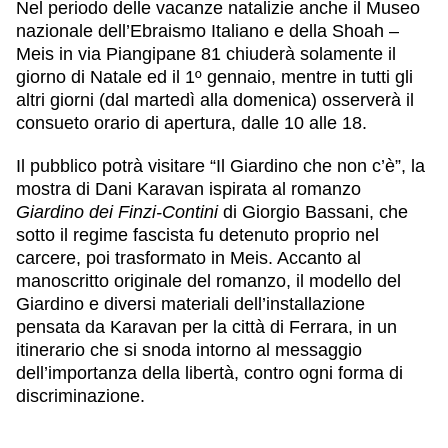
Nel periodo delle vacanze natalizie anche il Museo
nazionale dell’Ebraismo Italiano e della Shoah –
Meis in via Piangipane 81 chiuderà solamente il
giorno di Natale ed il 1º gennaio, mentre in tutti gli
altri giorni (dal martedì alla domenica) osserverà il
consueto orario di apertura, dalle 10 alle 18.
Il pubblico potrà visitare “Il Giardino che non c’è”, la
mostra di Dani Karavan ispirata al romanzo
Giardino dei Finzi-Contini
di Giorgio Bassani, che
sotto il regime fascista fu detenuto proprio nel
carcere, poi trasformato in Meis. Accanto al
manoscritto originale del romanzo, il modello del
Giardino e diversi materiali dell’installazione
pensata da Karavan per la città di Ferrara, in un
itinerario che si snoda intorno al messaggio
dell’importanza della libertà, contro ogni forma di
discriminazione.