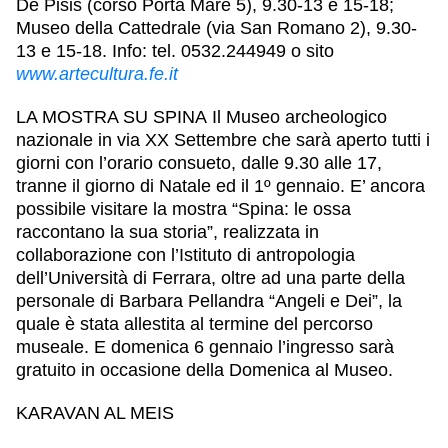
De Pisis (corso Porta Mare 5), 9.30-13 e 15-18;
Museo della Cattedrale (via San Romano 2), 9.30-
13 e 15-18. Info: tel. 0532.244949 o sito
www.artecultura.fe.it
LA MOSTRA SU SPINA
Il Museo archeologico
nazionale in via XX Settembre che sarà aperto tutti i
giorni con l’orario consueto, dalle 9.30 alle 17,
tranne il giorno di Natale ed il 1º gennaio. E’ ancora
possibile visitare la mostra “Spina: le ossa
raccontano la sua storia”, realizzata in
collaborazione con l’Istituto di antropologia
dell’Università di Ferrara, oltre ad una parte della
personale di Barbara Pellandra “Angeli e Dei”, la
quale è stata allestita al termine del percorso
museale. E domenica 6 gennaio l’ingresso sarà
gratuito in occasione della Domenica al Museo.
KARAVAN AL MEIS