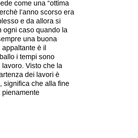
 vede come una “ottima
perchè l’anno scorso era
plesso e da allora si
In ogni caso quando la
è sempre una buona
 appaltante è il
 ballo i tempi sono
i lavoro. Visto che la
rtenza dei lavori è
 significa che alla fine
 e pienamente