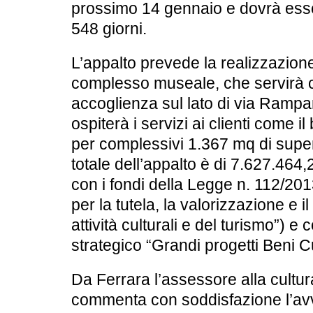
prossimo 14 gennaio e dovrà ess
548 giorni.
L’appalto prevede la realizzazion
complesso museale, che servirà 
accoglienza sul lato di via Rampa
ospiterà i servizi ai clienti come il
per complessivi 1.367 mq di superf
totale dell’appalto è di 7.627.464,
con i fondi della Legge n. 112/201
per la tutela, la valorizzazione e il
attività culturali e del turismo”) e
strategico “Grandi progetti Beni Cu
Da Ferrara l’assessore alla cult
commenta con soddisfazione l’avv