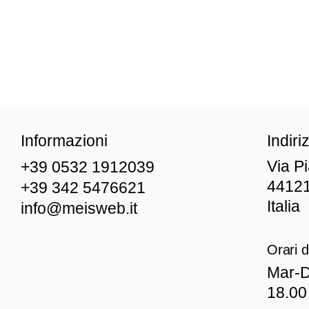
Informazioni
Indiri
Via P
+39 0532 1912039
44121
+39 342 5476621
Italia
info@meisweb.it
Orari d
Mar
-D
18.00