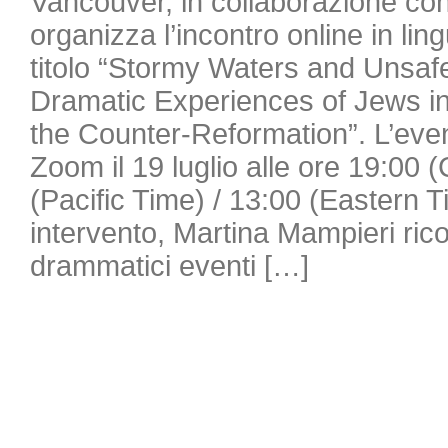
Vancouver, in collaborazione con
organizza l’incontro online in lin
titolo “Stormy Waters and Unsaf
Dramatic Experiences of Jews in 
the Counter-Reformation”. L’even
Zoom il 19 luglio alle ore 19:00 
(Pacific Time) / 13:00 (Eastern 
intervento, Martina Mampieri ricos
drammatici eventi […]