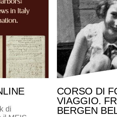
NLINE
CORSO DI F
VIAGGIO. F
k di
BERGEN BE