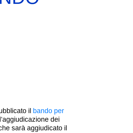
EBREI UNA STORIA ITALIANA
MOSTRA PERMANENTE
BIGLIETTI
ubblicato il
bando per
l’aggiudicazione dei
che sarà aggiudicato il