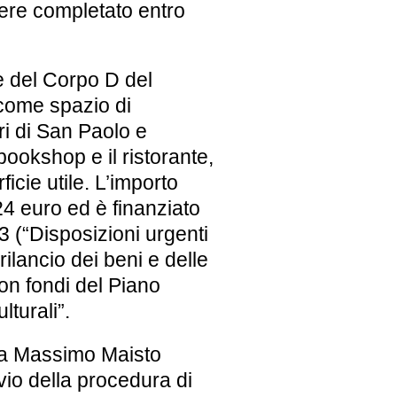
ere completato entro
e del Corpo D del
come spazio di
ri di San Paolo e
 bookshop e il ristorante,
icie utile. L’importo
24 euro ed è finanziato
3 (“Disposizioni urgenti
 rilancio dei beni e delle
 con fondi del Piano
lturali”.
ura Massimo Maisto
io della procedura di