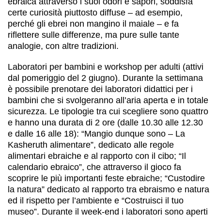
ebraica attraverso i suoi odori e sapori, soddisfa
certe curiosità piuttosto diffuse – ad esempio,
perché gli ebrei non mangino il maiale – e fa
riflettere sulle differenze, ma pure sulle tante
analogie, con altre tradizioni.
Laboratori per bambini e workshop per adulti
(attivi
dal pomeriggio del 2 giugno). Durante la settimana
è possibile prenotare dei laboratori didattici per i
bambini che si svolgeranno all’aria aperta e in totale
sicurezza. Le tipologie tra cui scegliere sono quattro
e hanno una durata di 2 ore (dalle 10.30 alle 12.30
e dalle 16 alle 18): “Mangio dunque sono – La
Kasheruth alimentare”, dedicato alle regole
alimentari ebraiche e al rapporto con il cibo; “Il
calendario ebraico”, che attraverso il gioco fa
scoprire le più importanti feste ebraiche; “Custodire
la natura” dedicato al rapporto tra ebraismo e natura
ed il rispetto per l’ambiente e “Costruisci il tuo
museo”. Durante il week-end i laboratori sono aperti