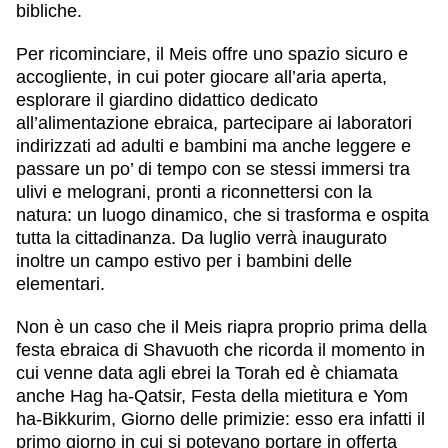
bibliche.
Per ricominciare, il Meis offre uno spazio sicuro e
accogliente, in cui poter giocare all’aria aperta,
esplorare il giardino didattico dedicato
all’alimentazione ebraica, partecipare ai
laboratori
indirizzati ad adulti e bambini ma anche leggere e
passare un po’ di tempo con se stessi immersi tra
ulivi e melograni, pronti a riconnettersi con la
natura: un luogo dinamico, che si trasforma e ospita
tutta la cittadinanza. Da luglio verrà inaugurato
inoltre un
campo estivo
per i bambini delle
elementari.
Non è un caso che il Meis riapra proprio
prima della
festa ebraica di Shavuoth
che ricorda il momento in
cui venne data agli ebrei la Torah ed è chiamata
anche Hag ha-Qatsir, Festa della mietitura e Yom
ha-Bikkurim, Giorno delle primizie: esso era infatti il
primo giorno in cui si potevano portare in offerta