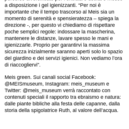
a disposizione i gel igienizzanti. “Per noi è
importante che il tempo trascorso al Meis sia un
momento di serenità e spensieratezza – spiega la
direzione -, per questo vi chiediamo di rispettare
poche semplici regole: indossare la mascherina,
mantenere le distanze, lavare spesso le mani e
igienizzarle. Proprio per garantirvi la massima
sicurezza inizialmente saranno aperti solo lo spazio
del giardino e dei servizi igienici. Non vediamo l’ora
di riaccogliervi”.
Meis green
. Sui canali social Facebook:
@MEISmuseum, Instagram: meis_museum e
Twitter: @meis_museum verrà raccontato con
contenuti speciali il rapporto tra ebraismo e natura:
dalle piante bibliche alla festa delle capanne, dalla
storia della spigolatrice Ruth, al valore dell’acqua.