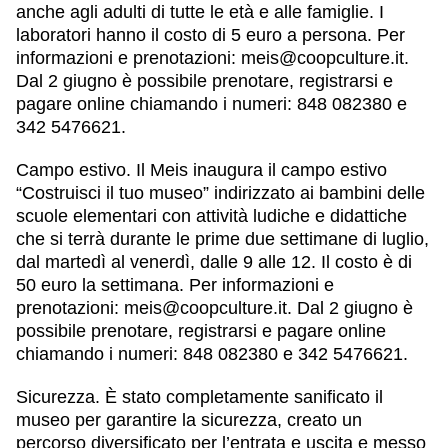
anche agli adulti di tutte le età e alle famiglie. I
laboratori hanno il costo di 5 euro a persona. Per
informazioni e prenotazioni: meis@coopculture.it.
Dal 2 giugno è possibile prenotare, registrarsi e
pagare online chiamando i numeri: 848 082380 e
342 5476621.
Campo estivo
. Il Meis inaugura il campo estivo
“Costruisci il tuo museo” indirizzato ai bambini delle
scuole elementari con attività ludiche e didattiche
che si terrà durante le prime due settimane di luglio,
dal martedì al venerdì, dalle 9 alle 12. Il costo è di
50 euro la settimana. Per informazioni e
prenotazioni: meis@coopculture.it. Dal 2 giugno è
possibile prenotare, registrarsi e pagare online
chiamando i numeri: 848 082380 e 342 5476621.
Sicurezza
. È stato completamente sanificato il
museo per garantire la sicurezza, creato un
percorso diversificato per l’entrata e uscita e messo