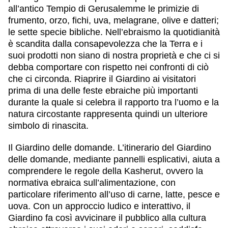
all’antico Tempio di Gerusalemme le primizie di
frumento, orzo, fichi, uva, melagrane, olive e datteri;
le sette specie bibliche. Nell’ebraismo la quotidianità
è scandita dalla consapevolezza che la Terra e i
suoi prodotti non siano di nostra proprietà e che ci si
debba comportare con rispetto nei confronti di ciò
che ci circonda. Riaprire il Giardino ai visitatori
prima di una delle feste ebraiche più importanti
durante la quale si celebra il rapporto tra l’uomo e la
natura circostante rappresenta quindi un ulteriore
simbolo di rinascita.
Il Giardino delle domande
. L’itinerario del Giardino
delle domande, mediante pannelli esplicativi, aiuta a
comprendere le regole della Kasherut, ovvero la
normativa ebraica sull’alimentazione, con
particolare riferimento all’uso di carne, latte, pesce e
uova. Con un approccio ludico e interattivo, il
Giardino fa così avvicinare il pubblico alla cultura