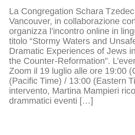
La Congregation Schara Tzedec
Vancouver, in collaborazione con
organizza l’incontro online in lin
titolo “Stormy Waters and Unsaf
Dramatic Experiences of Jews in 
the Counter-Reformation”. L’even
Zoom il 19 luglio alle ore 19:00 
(Pacific Time) / 13:00 (Eastern 
intervento, Martina Mampieri ricos
drammatici eventi […]