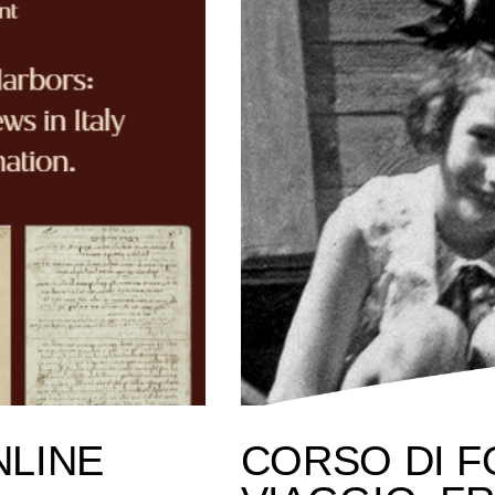
NLINE
CORSO DI F