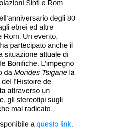
olazioni Sinti e Rom.
ll’anniversario degli 80
agli ebrei ed altre
 e Rom. Un evento,
 ha partecipato anche il
 situazione attuale di
le Bonifiche. L’impegno
to da
Mondes Tsigane
la
del l’Histoire de
nta attraverso un
, gli stereotipi sugli
che mai radicato.
disponibile a
questo link
.