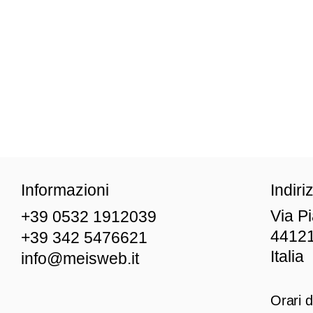
Informazioni
Indiri
Via P
+39 0532 1912039
44121
+39 342 5476621
Italia
info@meisweb.it
Orari d