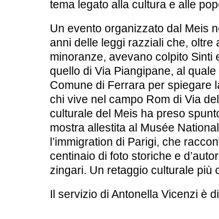
tema legato alla cultura e alle pop
Un evento organizzato dal Meis ne
anni delle leggi razziali che, oltre 
minoranze, avevano colpito Sinti
quello di Via Piangipane, al quale
Comune di Ferrara per spiegare la
chi vive nel campo Rom di Via del
culturale del Meis ha preso spun
mostra allestita al Musée National 
l’immigration di Parigi, che racco
centinaio di foto storiche e d’autore
zingari. Un retaggio culturale più 
Il servizio di Antonella Vicenzi è 