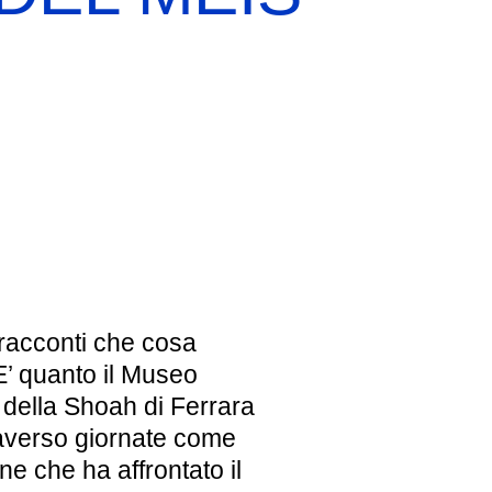
EBREI UNA STORIA ITALIANA
MOSTRA PERMANENTE
BIGLIETTI
 racconti che cosa
E’ quanto il Museo
 della Shoah di Ferrara
averso giornate come
ne che ha affrontato il