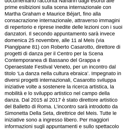
documentario racconta Naharin dagli esordi alle
prime esibizioni sulla scena internazionale con
Martha Graham e Maurice Béjart, fino alla
consacrazione internazionale, attraverso immagini
di repertorio e riprese inedite delle lezioni con i suoi
danzatori. Il secondo appuntamento sarà invece
domenica 25 novembre, alle 11 al Meis (via
Piangipane 81) con Roberto Casarotto, direttore di
progetti di danza per il Centro per la Scena
Contemporanea di Bassano del Grappa e
Operaestate Festival Veneto, per un incontro dal
titolo ‘La danza nella cultura ebraica’. Impegnato in
diversi progetti internazionali, Casarotto sviluppa
iniziative volte a sostenere la ricerca artistica, la
mobilità e lo sviluppo artistico nel campo della
danza. Dal 2015 al 2017 è stato direttore artistico
del Balletto di Roma. L’incontro sarà introdotto da
Simonetta Della Seta, direttrice del Meis. Tutte le
iniziative sono a ingresso libero. Per maggiori
informazioni sugli appuntamenti e sullo spettacolo