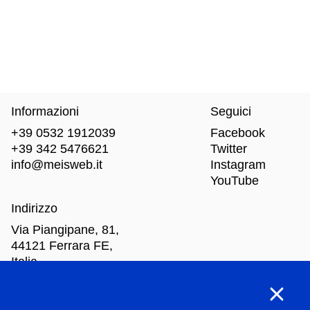
Informazioni
Seguici
+39 0532 1912039
Facebook
+39 342 5476621
Twitter
info@meisweb.it
Instagram
YouTube
Indirizzo
Via Piangipane, 81,
44121 Ferrara FE,
Italia
Orari di apertura