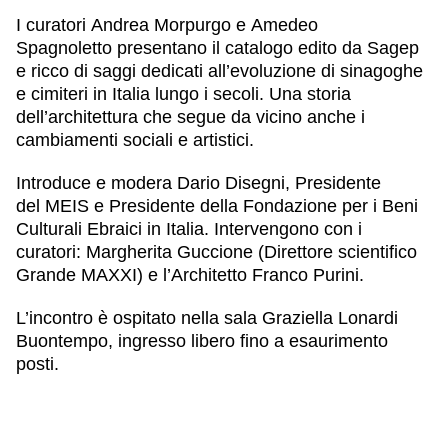
I curatori
Andrea Morpurgo
e
Amedeo
Spagnoletto
presentano il catalogo edito da Sagep
e ricco di saggi dedicati all’evoluzione di sinagoghe
e cimiteri in Italia lungo i secoli. Una storia
dell’architettura che segue da vicino anche i
cambiamenti sociali e artistici.
Introduce e modera
Dario Disegni
, Presidente
del MEIS e Presidente della Fondazione per i Beni
Culturali Ebraici in Italia. Intervengono con i
curatori:
Margherita Guccione
(Direttore scientifico
Grande MAXXI) e l’Architetto
Franco Purini
.
L’incontro è ospitato nella sala Graziella Lonardi
Buontempo, ingresso libero fino a esaurimento
posti.