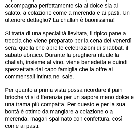
accompagna perfettamente sia al dolce sia al
salato, a colazione come a merenda e ai pasti. Un
ulteriore dettaglio? La challah è buonissima!
Si tratta di una specialità lievitata, il tipico pane a
treccia che viene preparato per la cena del venerdì
sera, quella che apre le celebrazioni di shabbat, il
sabato ebraico. Durante la preghiera rituale la
challah, insieme al vino, viene benedetta e quindi
spezzettata dal capo famiglia che la offre ai
commensali intinta nel sale.
Per quanto a prima vista possa ricordare il pain
brioche vi si differenzia per un sapore meno dolce e
una trama più compatta. Per questo e per la sua
bontà è ottimo da mangiare a colazione o a
merenda, magari spalmato con confettura, così
come ai pasti.