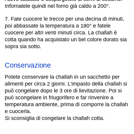
Infornatele quindi nel forno già caldo a 200°.
7. Fate cuocere le trecce per una decina di minuti,
poi abbassate la temperatura a 180° e fatele
cuocere per altri venti minuti circa. La challah è
cotta quando ha acquistato un bel colore dorato sia
sopra sia sotto.
Conservazione
Potete conservare la challah in un sacchetto per
alimenti per circa 2 giorni. L’impasto della challah si
può congelare dopo le 3 ore di lievitazione. Poi si
può scongelare in friugorifero e far rinvenire a
temperatura ambiente, prima di comporre la challah
e cuocerla.
Si sconsiglia di congelare la challah cotta.