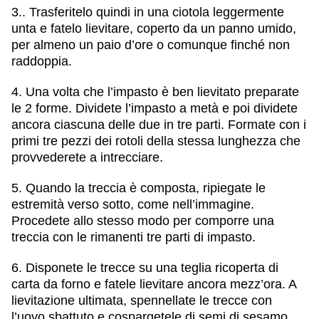
3.. Trasferitelo quindi in una ciotola leggermente
unta e fatelo lievitare, coperto da un panno umido,
per almeno un paio d’ore o comunque finché non
raddoppia.
4. Una volta che l’impasto è ben lievitato preparate
le 2 forme. Dividete l’impasto a metà e poi dividete
ancora ciascuna delle due in tre parti. Formate con i
primi tre pezzi dei rotoli della stessa lunghezza che
provvederete a intrecciare.
5. Quando la treccia è composta, ripiegate le
estremità verso sotto, come nell’immagine.
Procedete allo stesso modo per comporre una
treccia con le rimanenti tre parti di impasto.
6. Disponete le trecce su una teglia ricoperta di
carta da forno e fatele lievitare ancora mezz’ora. A
lievitazione ultimata, spennellate le trecce con
l’uovo sbattuto e cospargetele di semi di sesamo.