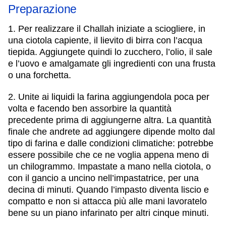
Preparazione
1. Per realizzare il Challah iniziate a sciogliere, in
una ciotola capiente, il lievito di birra con l’acqua
tiepida. Aggiungete quindi lo zucchero, l’olio, il sale
e l’uovo e amalgamate gli ingredienti con una frusta
o una forchetta.
2. Unite ai liquidi la farina aggiungendola poca per
volta e facendo ben assorbire la quantità
precedente prima di aggiungerne altra. La quantità
finale che andrete ad aggiungere dipende molto dal
tipo di farina e dalle condizioni climatiche: potrebbe
essere possibile che ce ne voglia appena meno di
un chilogrammo. Impastate a mano nella ciotola, o
con il gancio a uncino nell’impastatrice, per una
decina di minuti. Quando l’impasto diventa liscio e
compatto e non si attacca più alle mani lavoratelo
bene su un piano infarinato per altri cinque minuti.