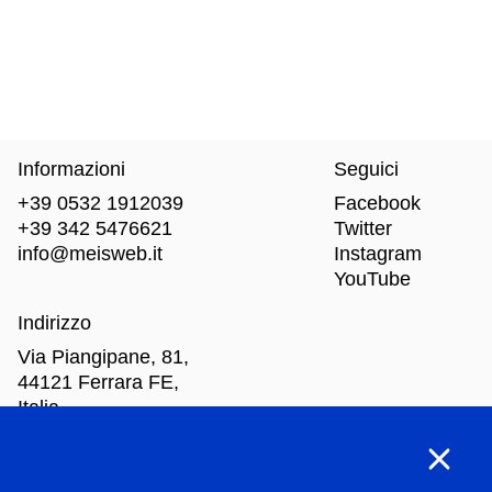
Informazioni
Seguici
+39 0532 1912039
Facebook
+39 342 5476621
Twitter
info@meisweb.it
Instagram
YouTube
Indirizzo
Via Piangipane, 81,
44121 Ferrara FE,
Italia
Orari di apertura