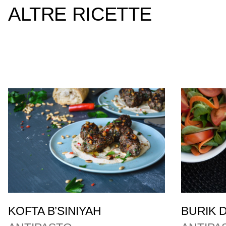
ALTRE RICETTE
KOFTA B’SINIYAH
BURIK D