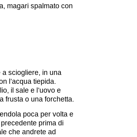
a, magari spalmato con
e a sciogliere, in una
 con l’acqua tiepida.
o, il sale e l’uovo e
 frusta o una forchetta.
ngendola poca per volta e
 precedente prima di
ale che andrete ad