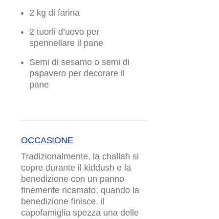
2 kg di farina
2 tuorli d’uovo per
spennellare il pane
Semi di sesamo o semi di
papavero per decorare il
pane
OCCASIONE
Tradizionalmente, la challah si
copre durante il kiddush e la
benedizione con un panno
finemente ricamato; quando la
benedizione finisce, il
capofamiglia spezza una delle