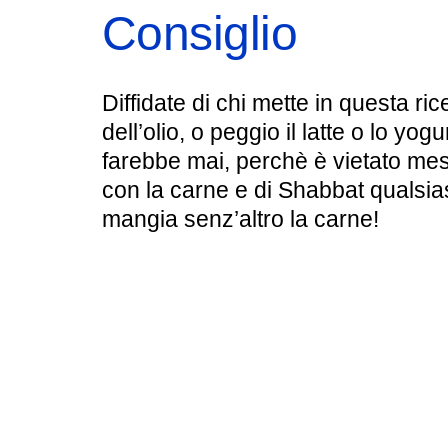
Consiglio
Diffidate di chi mette in questa ric
dell’olio, o peggio il latte o lo yo
farebbe mai, perchè è vietato mesco
con la carne e di Shabbat qualsias
mangia senz’altro la carne!