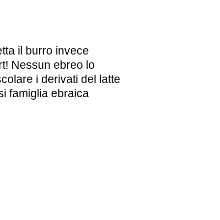
etta il burro invece
gurt! Nessun ebreo lo
lare i derivati del latte
i famiglia ebraica