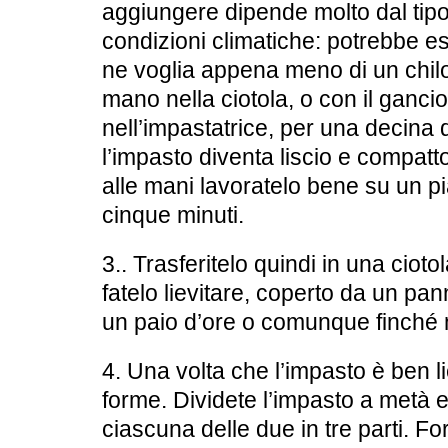
aggiungere dipende molto dal tipo 
condizioni climatiche: potrebbe e
ne voglia appena meno di un chi
mano nella ciotola, o con il ganci
nell’impastatrice, per una decina 
l’impasto diventa liscio e compatt
alle mani lavoratelo bene su un pia
cinque minuti.
3.. Trasferitelo quindi in una ciot
fatelo lievitare, coperto da un p
un paio d’ore o comunque finché 
4. Una volta che l’impasto è ben li
forme. Dividete l’impasto a metà e
ciascuna delle due in tre parti. Fo