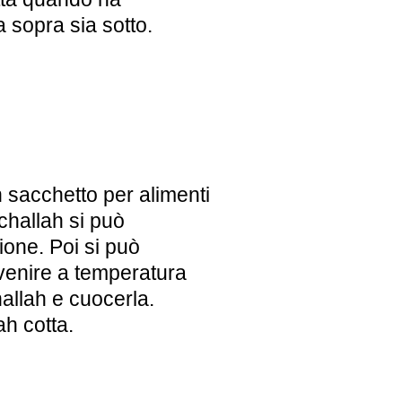
a sopra sia sotto.
 sacchetto per alimenti
 challah si può
ione. Poi si può
invenire a temperatura
allah e cuocerla.
ah cotta.