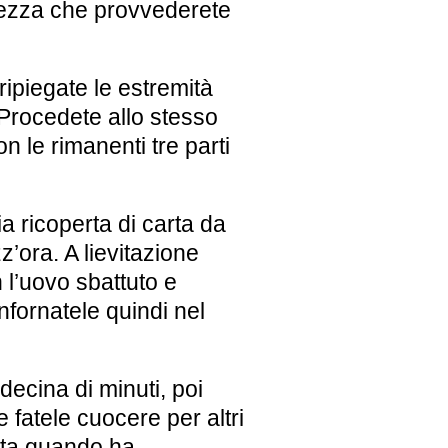
ghezza che provvederete
ipiegate le estremità
Procedete allo stesso
 le rimanenti tre parti
a ricoperta di carta da
z’ora. A lievitazione
 l’uovo sbattuto e
nfornatele quindi nel
decina di minuti, poi
fatele cuocere per altri
otta quando ha