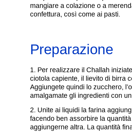
mangiare a colazione o a merend
confettura, così come ai pasti.
Preparazione
1. Per realizzare il Challah iniziat
ciotola capiente, il lievito di birra
Aggiungete quindi lo zucchero, l’oli
amalgamate gli ingredienti con una
2. Unite ai liquidi la farina aggiu
facendo ben assorbire la quantità
aggiungerne altra. La quantità fin