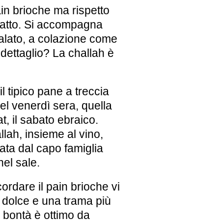
ain brioche ma rispetto
patto. Si accompagna
salato, a colazione come
 dettaglio? La challah è
 il tipico pane a treccia
el venerdì sera, quella
t, il sabato ebraico.
llah, insieme al vino,
ata dal capo famiglia
nel sale.
ordare il pain brioche vi
 dolce e una trama più
 bontà è ottimo da