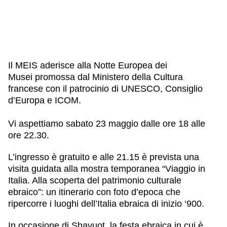
Il MEIS aderisce alla
Notte Europea dei
Musei
promossa dal Ministero della Cultura
francese con il patrocinio di UNESCO, Consiglio
d’Europa e ICOM.
Vi aspettiamo
sabato 23 maggio
dalle ore
18 alle
ore 22.30
.
L’ingresso è gratuito
e alle
21.15 è prevista una
visita guidata
alla mostra temporanea “Viaggio in
Italia. Alla scoperta del patrimonio culturale
ebraico”: un itinerario con foto d’epoca che
ripercorre i luoghi dell’Italia ebraica di inizio ‘900.
In occasione di
Shavuot
, la festa ebraica in cui è