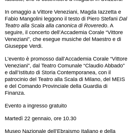
In omaggio a
Vittore Veneziani
,
Magda Iazzetta
e
Fabio Mangolini
leggono il testo di
Piero Stefani
Dal
Teatro alla Scala alla canonica di Roveredo
. A
seguire, il concerto dell’
Accademia Corale “Vittore
Veneziani”
, che esegue musiche del Maestro e di
Giuseppe Verdi.
L’evento è promosso dall’Accademia Corale “Vittore
Veneziani”, dal Teatro Comunale “Claudio Abbado”
e dall’Istituto di Storia Contemporanea, con il
patrocinio del Teatro alla Scala di Milano, del MEIS
e del Comando Provinciale della Guardia di
Finanza.
Evento a ingresso gratuito
Martedì 22 gennaio
,
o
re 10.30
Museo Nazionale dell’Ebraismo Italiano e della