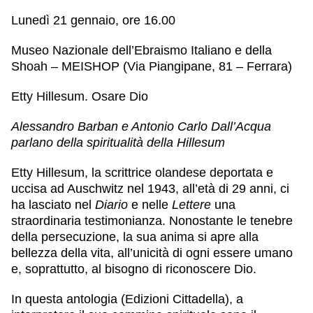
Lunedì 21 gennaio, ore 16.00
Museo Nazionale dell’Ebraismo Italiano e della
Shoah – MEISHOP (Via Piangipane, 81 – Ferrara)
Etty Hillesum. Osare Dio
Alessandro Barban e Antonio Carlo Dall’Acqua
parlano della spiritualità della Hillesum
Etty Hillesum
, la scrittrice olandese deportata e
uccisa ad Auschwitz nel 1943, all’età di 29 anni, ci
ha lasciato nel
Diario
e nelle
Lettere
una
straordinaria testimonianza. Nonostante le tenebre
della persecuzione, la sua anima si apre alla
bellezza della vita, all’unicità di ogni essere umano
e, soprattutto, al bisogno di riconoscere Dio.
In questa antologia (Edizioni Cittadella), a