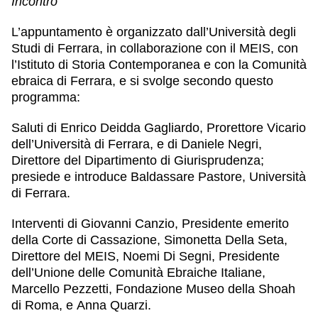
Incontro
L’appuntamento è organizzato dall’Università degli
Studi di Ferrara, in collaborazione con il MEIS, con
l’Istituto di Storia Contemporanea e con la Comunità
ebraica di Ferrara, e si svolge secondo questo
programma:
Saluti di
Enrico Deidda Gagliardo
, Prorettore Vicario
dell’Università di Ferrara, e di
Daniele Negri
,
Direttore del Dipartimento di Giurisprudenza;
presiede e introduce
Baldassare Pastore
, Università
di Ferrara.
Interventi di
Giovanni Canzio
, Presidente emerito
della Corte di Cassazione,
Simonetta Della Seta
,
Direttore del MEIS,
Noemi Di Segni
, Presidente
dell’Unione delle Comunità Ebraiche Italiane,
Marcello Pezzetti
, Fondazione Museo della Shoah
di Roma, e
Anna Quarzi
.