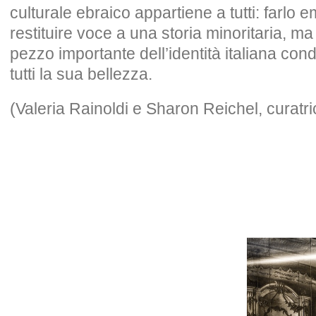
culturale ebraico appartiene a tutti: farlo 
restituire voce a una storia minoritaria, m
pezzo importante dell’identità italiana condi
tutti la sua bellezza.
(Valeria Rainoldi e Sharon Reichel, curatrici