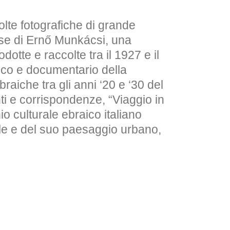
olte fotografiche di grande
rese di Ernő Munkácsi, una
dotte e raccolte tra il 1927 e il
fico e documentario della
raiche tra gli anni ‘20 e ‘30 del
i e corrispondenze, “Viaggio in
io culturale ebraico italiano
ale e del suo paesaggio urbano,