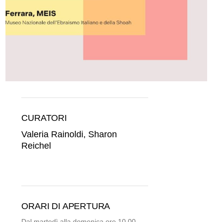
CURATORI
Valeria Rainoldi, Sharon
Reichel
ORARI DI APERTURA
Dal martedì alla domenica ore 10.00 –