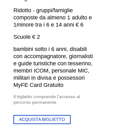
Ridotto - gruppi/famiglie
composte da almeno 1 adulto e
1minore tra i 6 e 14 anni € 6
Scuole € 2
bambini sotto i 6 anni, disabili
con accompagnatore, giornalisti
e guide turistiche con tesserino,
membri ICOM, personale MiC,
militari in divisa e possessori
MyFE Card Gratuito
Il biglietto comprende l’accesso al
percorso permanente.
ACQUISTA BIGLIETTO