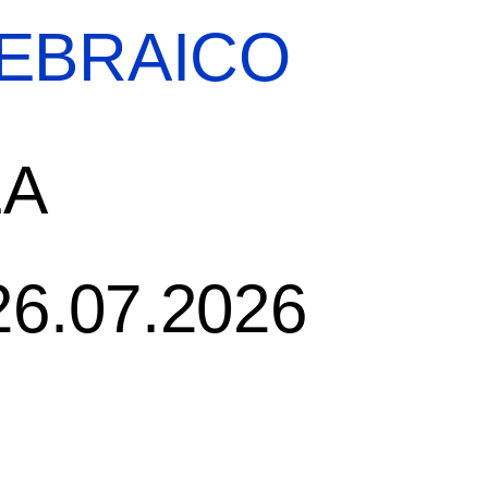
EBRAICO
EBREI UNA STORIA ITALIANA
EA
MOSTRA PERMANENTE
26.07.2026
BIGLIETTI