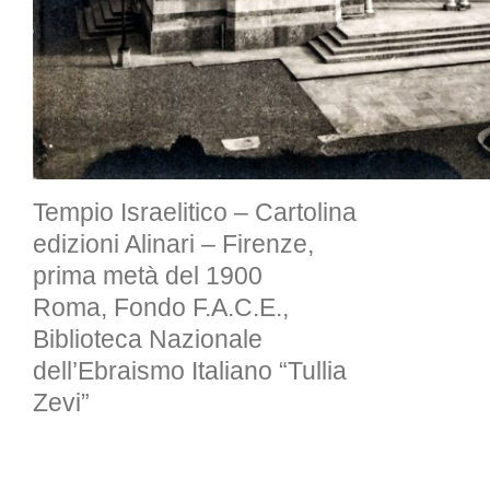
Tempio Israelitico – Cartolina
edizioni Alinari – Firenze,
prima metà del 1900
Roma, Fondo F.A.C.E.,
Biblioteca Nazionale
dell’Ebraismo Italiano “Tullia
Zevi”