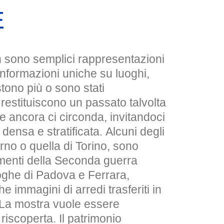
E
 sono semplici rappresentazioni
nformazioni uniche su luoghi,
stono più o sono stati
restituiscono un passato talvolta
he ancora ci circonda, invitandoci
 densa e stratificata. Alcuni degli
orno o quella di Torino, sono
amenti della Seconda guerra
goghe di Padova e Ferrara,
 immagini di arredi trasferiti in
 La mostra vuole essere
iscoperta. Il patrimonio