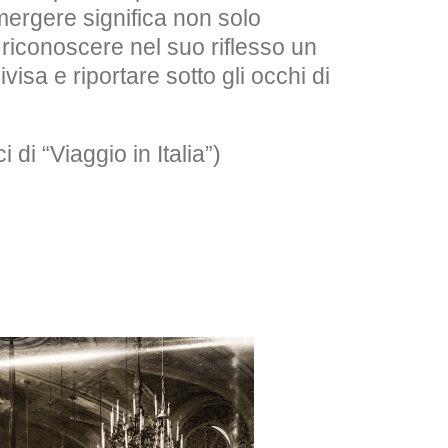
emergere significa non solo
a riconoscere nel suo riflesso un
visa e riportare sotto gli occhi di
 di “Viaggio in Italia”)