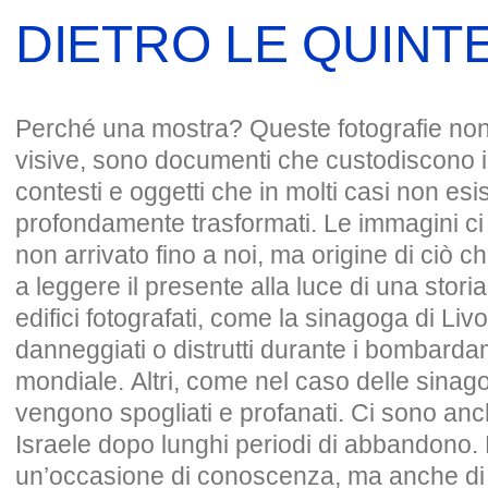
DIETRO LE QUINT
Perché una mostra? Queste fotografie non
visive, sono documenti che custodiscono i
contesti e oggetti che in molti casi non esi
profondamente trasformati. Le immagini ci 
non arrivato fino a noi, ma origine di ciò c
a leggere il presente alla luce di una storia
edifici fotografati, come la sinagoga di Liv
danneggiati o distrutti durante i bombard
mondiale. Altri, come nel caso delle sina
vengono spogliati e profanati. Ci sono anche
Israele dopo lunghi periodi di abbandono.
un’occasione di conoscenza, ma anche di r