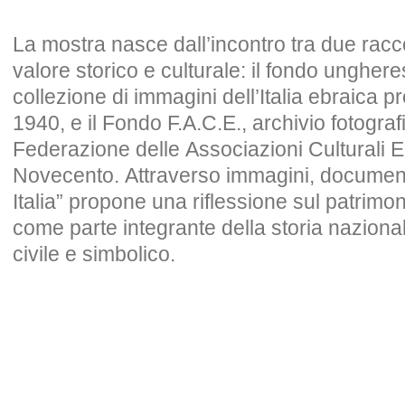
La mostra nasce dall’incontro tra due racc
valore storico e culturale: il fondo unghe
collezione di immagini dell’Italia ebraica pro
1940, e il Fondo F.A.C.E., archivio fotogra
Federazione delle Associazioni Culturali Eb
Novecento. Attraverso immagini, document
Italia” propone una riflessione sul patrimon
come parte integrante della storia nazion
civile e simbolico.