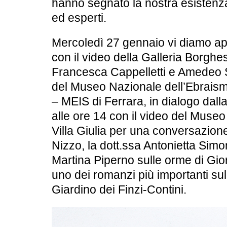
hanno segnato la nostra esistenz
ed esperti.
Mercoledì 27 gennaio vi diamo ap
con il video della Galleria Borghes
Francesca Cappelletti e Amedeo S
del Museo Nazionale dell’Ebraism
– MEIS di Ferrara, in dialogo dall
alle ore 14 con il video del Muse
Villa Giulia per una conversazione 
Nizzo, la dott.ssa Antonietta Simon
Martina Piperno sulle orme di Gio
uno dei romanzi più importanti sul
Giardino dei Finzi-Contini.