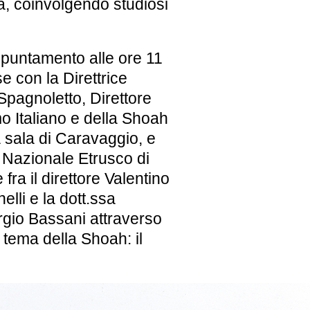
a, coinvolgendo studiosi
puntamento alle ore 11
e con la Direttrice
pagnoletto, Direttore
o Italiano e della Shoah
a sala di Caravaggio, e
o Nazionale Etrusco di
fra il direttore Valentino
elli e la dott.ssa
rgio Bassani attraverso
 tema della Shoah: il