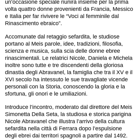
un’occasione speciale riunirà insieme per la prima
volta quattro donne provenienti da Francia, Messico
e Italia per far rivivere le “Voci al femminile dal
Rinascimento ebraico”.
Accomunate dal retaggio sefardita, le studiose
portano al Meis parole, idee, tradizioni, filosofia,
scienza e musica, sulla scia delle donne ebree
rinascimentali. Le relatrici Nicole, Daniela e Michela
inoltre sono tutte e tre discendenti della gloriosa
dinastia degli Abravanel, la famiglia che tra il XV e il
XVI secolo ha intessuto le sue travagliate vicende
personali con la Storia, conoscendo la gloria e la
sfortuna, gli onori e le umiliazioni.
Introduce l’incontro, moderato dal direttore del Meis
Simonetta Della Seta, la studiosa e storica parigina
Nicole Abravanel che illustra l’arrivo della cultura
sefardita nella città di Ferrara dopo l’espulsione
degli ebrei dai territori spagnoli a partire dal 1492.