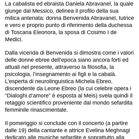
La cabalista ed ebraista Daniela Abravanel, la quale
giunge dal Messico, delinea il profilo della sua
mitica antenata: donna Benvenida Abravanel, tutrice
e vero e proprio punto di riferimento della duchessa
di Toscana Eleonora, la sposa di Cosimo I de
Medici.
Dalla vicenda di Benvenida si dimostra come i valori
delle donne ebree dell’epoca siano ancora forti ed
attuali nel presente, attraverso la filosofia, la
psicologia, l’insegnamento ai figli e la cabalà.
L’esperta di neurolinguistica Michela Ebreo,
discendente da Leone Ebreo (la cui celebre opera i
“Dialoghi d’amore” è esposta al Meis) svela quindi il
retaggio scientifico proveniente dal mondo sefardita
femminile rinascimentale.
Il pomeriggio si conclude con il concerto (a partire
dalle 19) della cantante e attrice Evelina Meghnagi
dedicato alle musiche sefardite e soprattutto alla