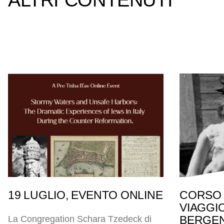
ALTRI CONTENUTI
19 LUGLIO, EVENTO ONLINE
CORSO 
VIAGGI
BERGEN
La Congregation Schara Tzedeck di