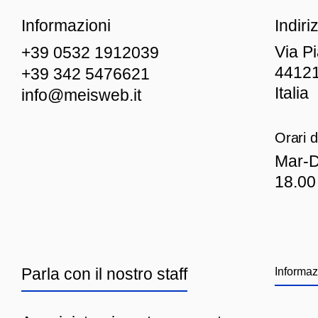
Informazioni
Indiri
Via P
+39 0532 1912039
44121
+39 342 5476621
Italia
info@meisweb.it
Orari d
Mar
-D
18.00
Parla con il nostro staff
Informaz