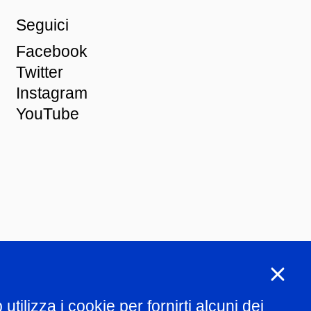
Seguici
Facebook
Twitter
Instagram
YouTube
ng
tilizza i cookie per fornirti alcuni dei