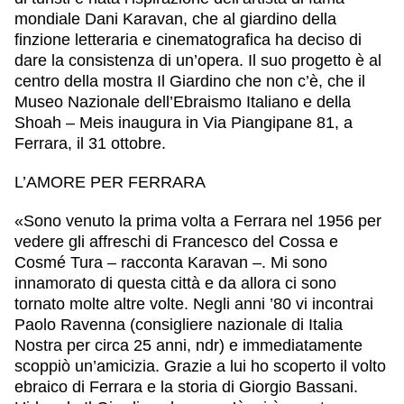
mondiale Dani Karavan, che al giardino della
finzione letteraria e cinematografica ha deciso di
dare la consistenza di un’opera. Il suo progetto è al
centro della mostra Il Giardino che non c’è, che il
Museo Nazionale dell’Ebraismo Italiano e della
Shoah – Meis inaugura in Via Piangipane 81, a
Ferrara, il 31 ottobre.
L’AMORE PER FERRARA
«Sono venuto la prima volta a Ferrara nel 1956 per
vedere gli affreschi di Francesco del Cossa e
Cosmé Tura – racconta Karavan –. Mi sono
innamorato di questa città e da allora ci sono
tornato molte altre volte. Negli anni ’80 vi incontrai
Paolo Ravenna (consigliere nazionale di Italia
Nostra per circa 25 anni, ndr) e immediatamente
scoppiò un’amicizia. Grazie a lui ho scoperto il volto
ebraico di Ferrara e la storia di Giorgio Bassani.