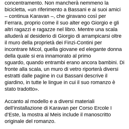
concentramento. Non mancherà nemmeno la
bicicletta, «un riferimento a Bassani e ai suoi amici
– continua Karavan –, che giravano così per
Ferrara, proprio come il suo alter ego Giorgio e gli
altri ragazzi e ragazze nel libro. Mentre una scala
alluderà al desiderio di Giorgio di arrampicarsi oltre
il muro della proprietà dei Finzi-Contini per
incontrare Micol, quella giovane ed elegante donna
della quale si era innamorato al primo
sguardo, quando entrambi erano ancora bambini. Di
fronte alla scala, un muro di vetro riporterà diversi
estratti dalle pagine in cui Bassani descrive il
giardino, in tutte le lingue in cui il suo romanzo è
stato tradotto».
Accanto al modello e a diversi materiali
dell’installazione di Karavan per Corso Ercole I
d’Este, la mostra al Meis include il manoscritto
originale del romanzo.