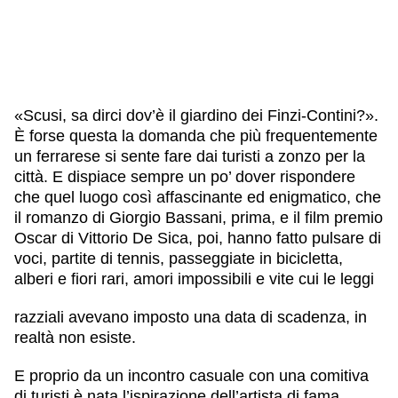
«Scusi, sa dirci dov’è il giardino dei Finzi-Contini?».
È forse questa la domanda che più frequentemente
un ferrarese si sente fare dai turisti a zonzo per la
città. E dispiace sempre un po’ dover rispondere
che quel luogo così affascinante ed enigmatico, che
il romanzo di Giorgio Bassani, prima, e il film premio
Oscar di Vittorio De Sica, poi, hanno fatto pulsare di
voci, partite di tennis, passeggiate in bicicletta,
alberi e fiori rari, amori impossibili e vite cui le leggi
razziali avevano imposto una data di scadenza, in
realtà non esiste.
E proprio da un incontro casuale con una comitiva
di turisti è nata l’ispirazione dell’artista di fama