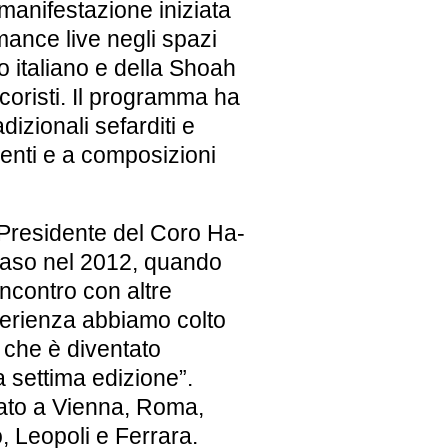
manifestazione iniziata
mance live negli spazi
 italiano e della Shoah
coristi. Il programma ha
dizionali sefarditi e
enti e a composizioni
 Presidente del Coro Ha-
r caso nel 2012, quando
incontro con altre
perienza abbiamo colto
, che è diventato
a settima edizione”.
dato a Vienna, Roma,
 Leopoli e Ferrara.