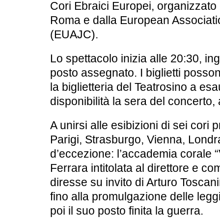
Cori Ebraici Europei
, organizzato
Roma e dalla European Associati
(EUAJC).
Lo spettacolo inizia alle 20:30, in
posto assegnato. I biglietti posson
la biglietteria del Teatrosino a es
disponibilità la sera del concerto, 
A unirsi alle esibizioni di sei cor
Parigi, Strasburgo, Vienna, Londr
d’eccezione: l’accademia corale
“
Ferrara intitolata al direttore e 
diresse su invito di Arturo Toscani
fino alla promulgazione delle legg
poi il suo posto finita la guerra.