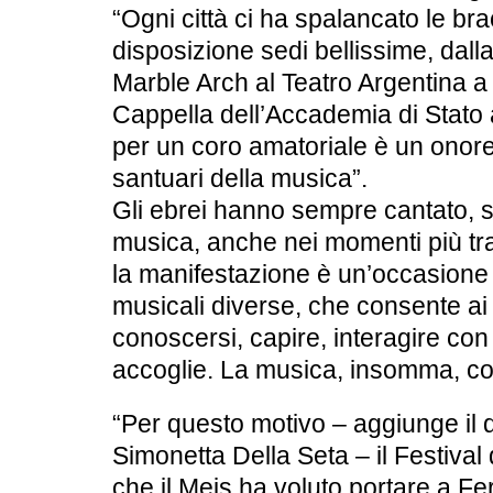
“Ogni città ci ha spalancato le br
disposizione sedi bellissime, dall
Marble Arch al Teatro Argentina a
Cappella dell’Accademia di Stato
per un coro amatoriale è un onore
santuari della musica”.
Gli ebrei hanno sempre cantato,
musica, anche nei momenti più trag
la manifestazione è un’occasione 
musicali diverse, che consente ai 
conoscersi, capire, interagire con i
accoglie. La musica, insomma, co
“Per questo motivo – aggiunge
il
Simonetta Della Seta
– il Festival
che il Meis ha voluto portare a Fe