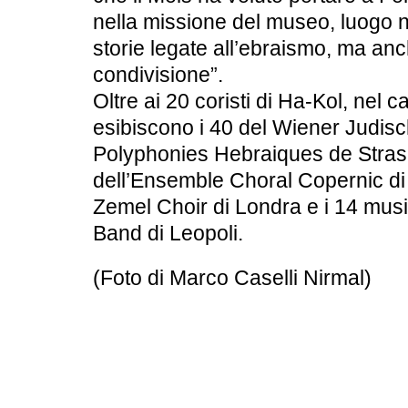
nella missione del museo, luogo no
storie legate all’ebraismo, ma anch
condivisione”.
Oltre ai 20 coristi di Ha-Kol, nel 
esibiscono i 40 del Wiener Judisc
Polyphonies Hebraiques de Strasb
dell’Ensemble Choral Copernic di P
Zemel Choir di Londra e i 14 music
Band di Leopoli.
(Foto di Marco Caselli Nirmal)