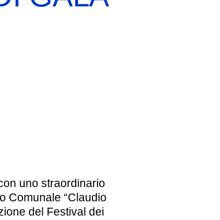
EBREI UNA STORIA ITALIANA
MOSTRA PERMANENTE
BIGLIETTI
con uno straordinario
ro Comunale “Claudio
izione del
Festival dei