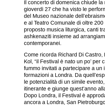
Il concerto di domenica chiude la 
gioverdì 27 che ha visto le perfor
del
Museo nazionale dell’ebraismo
e al Teatro Comunale di oltre 200 
proposto musica liturgica, canti tra
ashkenaziti insieme ad arrangiam
contemporanei.
Come ricorda
Richard Di Castro,
Kol
, “il Festival è nato un po’ pe
fummo invitati a partecipare a un 
formazioni a Londra. Da quell’es
le potenzialità di un simile evento
itinerante e giunge quest’anno all
Dopo Londra, il Festival è appro
ancora a Londra, San Pietroburgo,