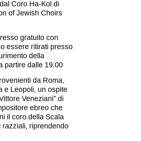
 dal Coro Ha-Kol di
on of Jewish Choirs
gresso gratuito con
o essere ritirati presso
aurimento della
a partire dalle 19.00
i provenienti da Roma,
a e Leopoli, un ospite
Vittore Veneziani”
di
compositore ebreo che
ni il coro della Scala
i razziali, riprendendo