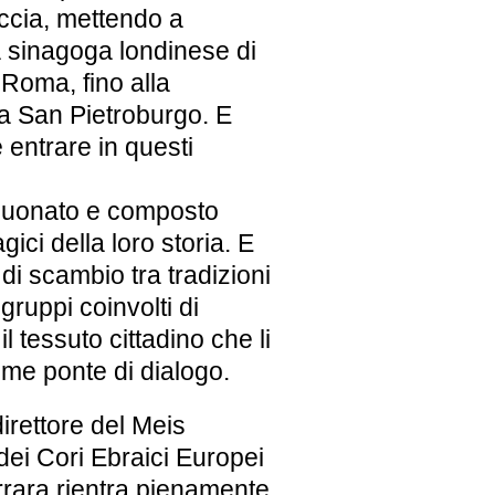
accia, mettendo a
a sinagoga londinese di
 Roma, fino alla
 a San Pietroburgo. E
 entrare in questi
 suonato e composto
ici della loro storia. E
di scambio tra tradizioni
gruppi coinvolti di
l tessuto cittadino che li
me ponte di dialogo.
 direttore del Meis
 dei Cori Ebraici Europei
rrara rientra pienamente