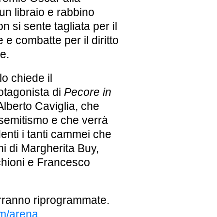
un libraio e rabbino
n si sente tagliata per il
 e combatte per il diritto
e.
lo chiede il
otagonista di
Pecore in
Alberto Caviglia, che
tisemitismo e che verrà
enti i tanti cammei che
ni di Margherita Buy,
chioni e Francesco
verranno riprogrammate.
m/arena
.