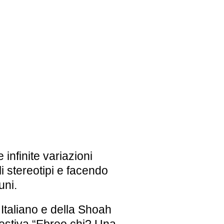
EBREI UNA STORIA ITALIANA
MOSTRA PERMANENTE
BIGLIETTI
infinite variazioni
i stereotipi e facendo
uni.
taliano e della Shoah