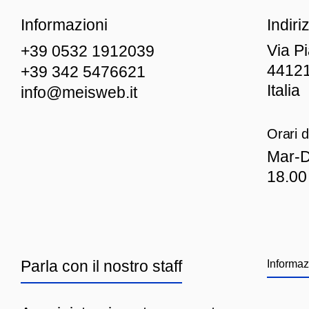
Informazioni
Indiri
Via P
+39 0532 1912039
44121
+39 342 5476621
Italia
info@meisweb.it
Orari d
Mar
-D
18.00
Parla con il nostro staff
Informaz