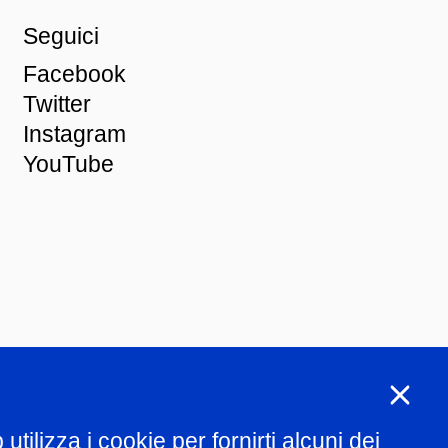
Seguici
Facebook
Twitter
Instagram
YouTube
ng
tilizza i cookie per fornirti alcuni dei