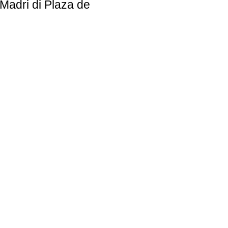
Madri di Plaza de