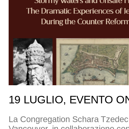
19 LUGLIO, EVENTO O
La Congregation Schara Tzedec
Vancouver, in collaborazione con