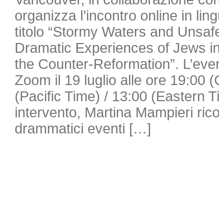
organizza l’incontro online in lin
titolo “Stormy Waters and Unsaf
Dramatic Experiences of Jews in 
the Counter-Reformation”. L’even
Zoom il 19 luglio alle ore 19:00 
(Pacific Time) / 13:00 (Eastern 
intervento, Martina Mampieri ricos
drammatici eventi […]