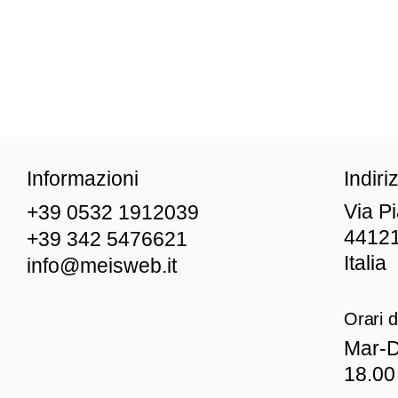
Informazioni
Indiri
Via P
+39 0532 1912039
44121
+39 342 5476621
Italia
info@meisweb.it
Orari d
Mar
-D
18.00