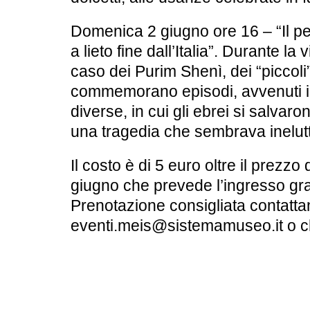
Domenica 2 giugno
ore 16 –
“Il p
a lieto fine dall’Italia”
. Durante la v
caso dei Purim Shenì, dei “piccol
commemorano episodi, avvenuti in
diverse, in cui gli ebrei si salva
una tragedia che sembrava inelutt
Il costo è di 5 euro oltre il prezzo d
giugno che prevede l’ingresso grat
Prenotazione consigliata contatta
eventi.meis@sistemamuseo.it o 