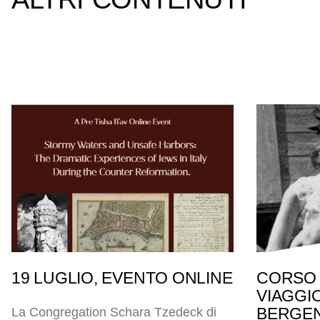
19 LUGLIO, EVENTO ONLINE
CORSO 
VIAGGI
BERGEN
La Congregation Schara Tzedeck di