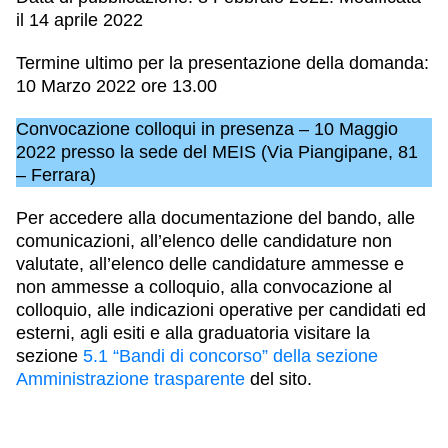
il 14 aprile 2022
Termine ultimo per la presentazione della domanda:
10 Marzo 2022 ore 13.00
Convocazione colloqui in presenza – 10 Maggio
2022 presso la sede del MEIS (Via Piangipane, 81
– Ferrara)
Per accedere alla documentazione del bando, alle
comunicazioni, all’elenco delle candidature non
valutate, all’elenco delle candidature ammesse e
non ammesse a colloquio, alla convocazione al
colloquio,
alle indicazioni operative per candidati ed
esterni,
agli esiti e alla graduatoria visitare la
sezione
5.1 “Bandi di concorso” della sezione
Amministrazione trasparente
del sito.