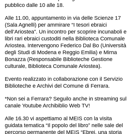
pubblico dalle 10 alle 18.
Alle 11.00
, appuntamento in via delle Scienze 17
(Sala Agnelli) per ammirare
“I tesori ebraici
dell’Ariostea”
. Un incontro per scoprire
incunaboli e
libri rari ebraici
custoditi nella
Biblioteca Comunale
Ariostea
. Intervengono
Federico Dal Bo
(Università
degli Studi di Modena e Reggio Emilia) e
Mirna
Bonazza
(Responsabile Biblioteche Gestione
culturale, Biblioteca Comunale Ariostea).
Evento realizzato in collaborazione con il Servizio
Biblioteche e Archivi del Comune di Ferrara.
*Non sei a Ferrara? Seguilo anche in streaming sul
canale Youtube Archibiblio Web TV!
Alle 16.30
vi aspettiamo al MEIS con la visita
guidata tematica
“Il popolo del libro”
nelle sale del
percorso permanente del MEIS “Ebrei, una storia