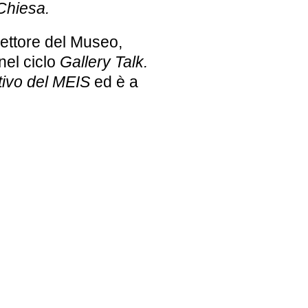
 Chiesa
.
rettore del Museo,
 nel ciclo
Gallery Talk.
tivo del MEIS
ed è a