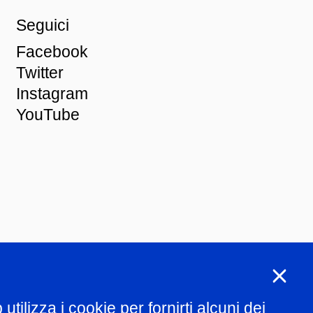
Seguici
Facebook
Twitter
Instagram
YouTube
ng
tilizza i cookie per fornirti alcuni dei