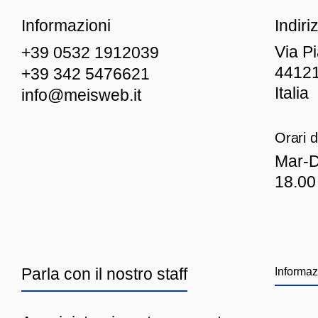
Informazioni
Indiri
Via P
+39 0532 1912039
44121
+39 342 5476621
Italia
info@meisweb.it
Orari d
Mar
-D
18.00
Parla con il nostro staff
Informaz