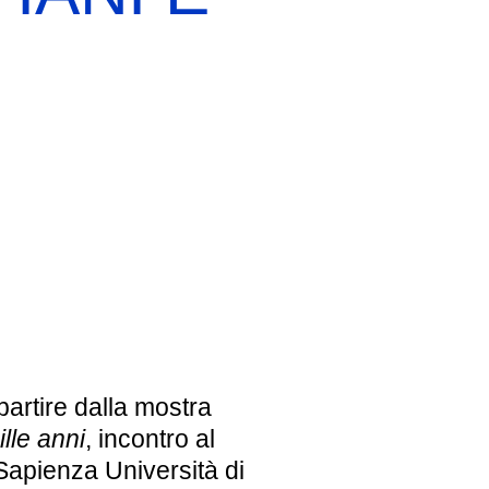
EBREI UNA STORIA ITALIANA
MOSTRA PERMANENTE
BIGLIETTI
 partire dalla mostra
ille anni
, incontro al
Sapienza Università di