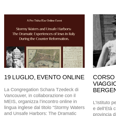
19 LUGLIO, EVENTO ONLINE
CORSO 
VIAGGI
BERGEN
La Congregation Schara Tzedeck di
Vancouver, in collaborazione con il
MEIS, organizza l’incontro online in
L’Istituto p
lingua inglese dal titolo “Stormy Waters
e dell’Età
and Unsafe Harbors: The Dramatic
provincia d