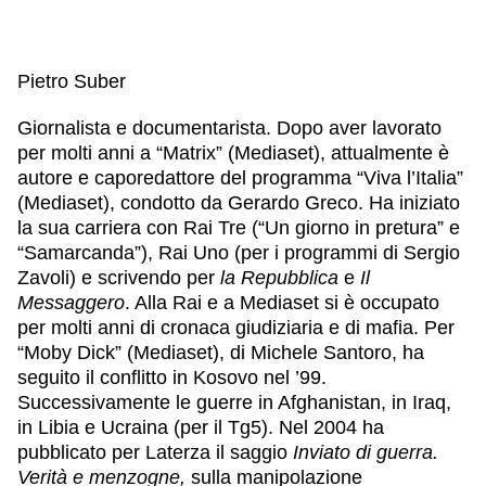
Pietro Suber
Giornalista e documentarista. Dopo aver lavorato
per molti anni a “Matrix” (Mediaset), attualmente è
autore e caporedattore del programma “Viva l’Italia”
(Mediaset), condotto da Gerardo Greco. Ha iniziato
la sua carriera con Rai Tre (“Un giorno in pretura” e
“Samarcanda”), Rai Uno (per i programmi di Sergio
Zavoli) e scrivendo per
la Repubblica
e
Il
Messaggero
. Alla Rai e a Mediaset si è occupato
per molti anni di cronaca giudiziaria e di mafia. Per
“Moby Dick” (Mediaset), di Michele Santoro, ha
seguito il conflitto in Kosovo nel ’99.
Successivamente le guerre in Afghanistan, in Iraq,
in Libia e Ucraina (per il Tg5). Nel 2004 ha
pubblicato per Laterza il saggio
Inviato di guerra.
Verità e menzogne,
sulla manipolazione