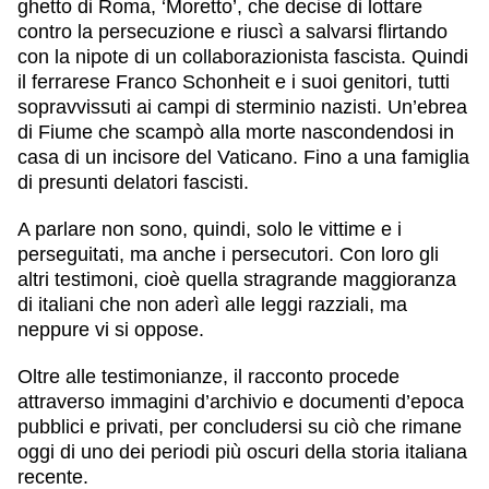
ghetto di Roma, ‘Moretto’, che decise di lottare
contro la persecuzione e riuscì a salvarsi flirtando
con la nipote di un collaborazionista fascista. Quindi
il ferrarese Franco Schonheit e i suoi genitori, tutti
sopravvissuti ai campi di sterminio nazisti. Un’ebrea
di Fiume che scampò alla morte nascondendosi in
casa di un incisore del Vaticano. Fino a una famiglia
di presunti delatori fascisti.
A parlare non sono, quindi, solo le vittime e i
perseguitati, ma anche i persecutori. Con loro gli
altri testimoni, cioè quella stragrande maggioranza
di italiani che non aderì alle leggi razziali, ma
neppure vi si oppose.
Oltre alle testimonianze, il racconto procede
attraverso
immagini d’archivio
e
documenti d’epoca
pubblici e privati, per concludersi su ciò che rimane
oggi di uno dei periodi più oscuri della storia italiana
recente.