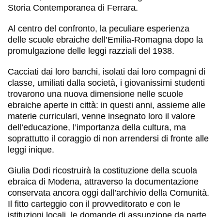
Storia Contemporanea di Ferrara
.
Al centro del confronto, la peculiare esperienza
delle
scuole ebraiche dell’Emilia-Romagna dopo la
promulgazione delle leggi razziali del 1938
.
Cacciati dai loro banchi, isolati dai loro compagni di
classe, umiliati dalla società, i giovanissimi studenti
trovarono una nuova dimensione nelle scuole
ebraiche aperte in città:
in questi anni, assieme alle
materie curriculari, venne insegnato loro il valore
dell’educazione, l’importanza della cultura, ma
soprattutto il coraggio di non arrendersi di fronte alle
leggi inique.
Giulia Dodi ricostruirà la costituzione della
scuola
ebraica di Modena
, attraverso la documentazione
conservata ancora oggi dall’archivio della Comunità.
Il fitto carteggio con il provveditorato e con le
istituzioni locali, le domande di assunzione da parte