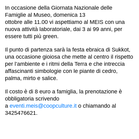
In occasione della
Giornata Nazionale delle
Famiglie al Museo
,
domenica 13
ottobre
alle
11.00
vi aspettiamo al MEIS con una
nuova attività laboratoriale, dai
3 ai 99 anni
, per
essere
tutti più green
.
Il punto di partenza sarà la festa ebraica di
Sukkot
,
una occasione gioiosa che mette al centro il rispetto
per l’ambiente e i ritmi della Terra e che intreccia
affascinanti simbologie con le piante di cedro,
palma, mirto e salice.
Il costo è di 8 euro a famiglia, la prenotazione è
obbligatoria scrivendo
a
eventi.meis@coopculture.it
o chiamando al
3425476621.