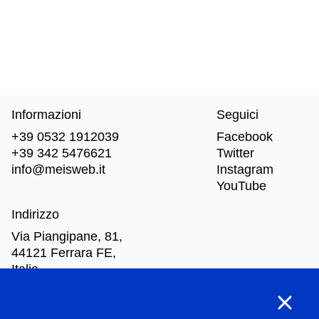
Informazioni
Seguici
+39 0532 1912039
Facebook
+39 342 5476621
Twitter
info@meisweb.it
Instagram
YouTube
Indirizzo
Via Piangipane, 81,
44121 Ferrara FE,
Italia
Orari di apertura