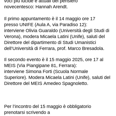
voci più lucide e attuali del pensiero
novecentesco:
Hannah Arendt
.
Il primo appuntamento è il
14 maggio
ore 17
presso
UNIFE (
Aula A, via Paradiso 12):
interviene
Olivia Guaraldo
(Università degli Studi di
Verona), modera
Micaela Latini
(Unife), saluti del
Direttore del dipartimento di Studi Umanistici
dell’Università di Ferrara,
prof. Marco Bresadola
.
Il secondo evento è il
15 maggio 2025
, ore 17 al
MEIS (Via Piangipane 81, Ferrara):
interviene
Simona Forti
(Scuola Normale
Superiore). Modera
Micaela Latini
(Unife), saluti del
Direttore del MEIS
Amedeo Spagnoletto
.
Per l’incontro del 15 maggio è obbligatorio
prenotarsi scrivendo a