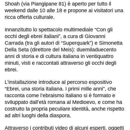
Shoah (via Piangipane 81) è aperto per tutto il
weekend dalle 10 alle 18 e propone ai visitatori una
ricca offerta culturale.
Innanzitutto lo spettacolo multimediale “Con gli
occhi degli ebrei italiani”, a cura di Giovanni
Carrada (tra gli autori di “Superquark”) e Simonetta
Della Seta (direttore del Meis): duemiladuecento
anni di storia e di cultura italiana in ventiquattro
minuti, visti e raccontati attraverso gli occhi degli
ebrei.
L’installazione introduce al percorso espositivo
“Ebrei, una storia italiana. I primi mille anni”, che
racconta come l’ebraismo italiano si è formato e
sviluppato dall’età romana al Medioevo, e come ha
costruito la propria peculiare identità, anche rispetto
ad altri luoghi della diaspora.
Attraverso i contributi video di alcuni esperti, oggetti