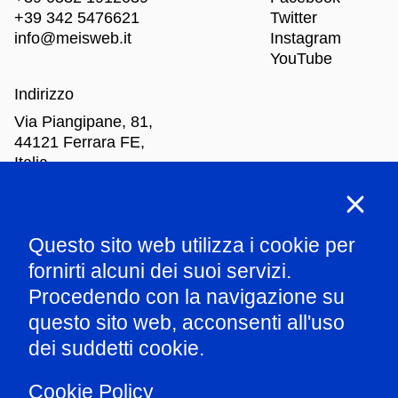
+39 342 5476621
Twitter
info@meisweb.it
Instagram
YouTube
Indirizzo
Via Piangipane, 81,
44121 Ferrara FE,
Italia
Orari di apertura
Questo sito web utilizza i cookie per
Mar
-Dom: dalle 10.00 alle 18.00
fornirti alcuni dei suoi servizi.
Procedendo con la navigazione su
Parla con il nostro staff
questo sito web, acconsenti all'uso
dei suddetti cookie.
Amministrazione trasparente
Cookie Policy