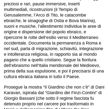
preziosi e rari, pause immersive, inserti
multimediali, ricostruzioni (il Tempio di
Gerusalemme, l’Arco di Tito, le catacombe
ebraiche, le sinagoghe di Ostia e Bova Marina),
suoni e musiche, l’allestimento individua le aree di
origine e dispersione del popolo ebraico, e
ripercorre le rotte dell’esilio verso il Mediterraneo
occidentale. Documenta la permanenza a Roma e
nel sud, parla di migrazione, schiavitù, integrazione
e intolleranza religiosa, in rapporto sia al mondo
pagano che a quello cristiano. Segue la fioritura
dell’ebraismo nell’Italia meridionale del Medioevo,
prima della sua espulsione, e poi il precisarsi di una
cultura ebraica italiana in tutto il Paese.
Prosegue la mostra “Il Giardino che non c’è” di Dani
Karavan, ispirata dal “Giardino dei Finzi-Contini” di
Giorgio Bassani (che sotto il regime fascista fu
detenuto proprio nel carcere poi trasformato in