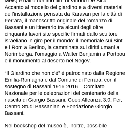
Meis) e dall’omonimo film di Vittorio De Sica.
Accanto al modello del giardino e a diversi materiali
dell’installazione pensata da Karavan per la città di
Ferrara, il manoscritto originale del romanzo di
Bassani e un itinerario tra alcuni degli oltre
cinquanta lavori site specific firmati dallo scultore
israeliano in giro per il mondo: il memoriale sui Sinti
e i Rom a Berlino, la camminata sui diritti umani a
Norimberga, l’omaggio a Walter Benjamin a Portbou
e il monumento al deserto nel Negev.
“Il Giardino che non c’è” è patrocinato dalla Regione
Emilia-Romagna e dal Comune di Ferrara, con il
sostegno di Bassani 1916-2016 – Comitato
Nazionale per le celebrazioni del centenario della
nascita di Giorgio Bassani, Coop Alleanza 3.0, Fer,
Centro Studi Bassaniani e Fondazione Giorgio
Bassani.
Nel bookshop del museo è, inoltre, possibile