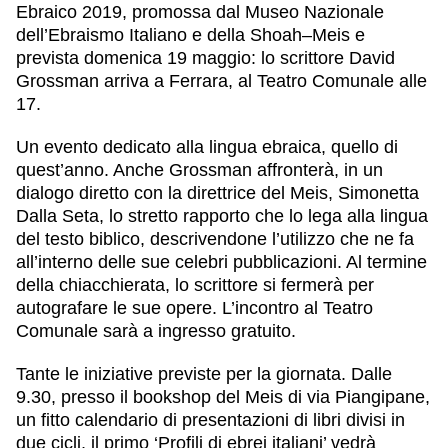
Ebraico 2019,
promossa dal Museo Nazionale
dell’Ebraismo Italiano e della Shoah–Meis
e
prevista domenica 19 maggio: lo scrittore
David
Grossman
arriva a Ferrara, al Teatro Comunale alle
17.
Un evento dedicato alla lingua ebraica, quello di
quest’anno. Anche Grossman affronterà, in un
dialogo diretto con la direttrice del Meis, Simonetta
Dalla Seta, lo stretto rapporto che lo lega alla lingua
del testo biblico, descrivendone l’utilizzo che ne fa
all’interno delle sue celebri pubblicazioni. Al termine
della chiacchierata, lo scrittore si fermerà per
autografare le sue opere. L’incontro al Teatro
Comunale sarà a ingresso gratuito.
Tante le iniziative previste per la giornata. Dalle
9.30, presso il bookshop del Meis di via Piangipane,
un fitto calendario di presentazioni di libri divisi in
due cicli, il primo ‘Profili di ebrei italiani’ vedrà