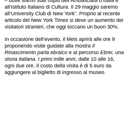
– dove siamo stati ospiti dell’Ambasciata d’Italia e
all’Istituto Italiano di Cultura. Il 29 maggio saremo
all’University Club di New York”. Proprio al recente
articolo del New York Times si deve un aumento dei
visitatori stranieri, che oggi toccano un buon 30%.
In occasione dell’evento, il Meis aprirà alle ore 9
proponendo visite guidate alla mostra
Il
Rinascimento parla ebraico
e al percorso
Ebrei, una
storia italiana. I primi mille anni
, dalle 10 alle 16,
ogni due ore. Il costo della visita è di 5 euro da
aggiungere al biglietto di ingresso al museo.