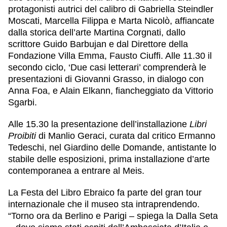
protagonisti autrici del calibro di G
abriella Steindler
Moscati, Marcella Filippa e Marta Nicolò, affiancate
dalla storica dell’arte Martina Corgnati, dallo
scrittore Guido Barbujan e dal Direttore della
Fondazione Villa Emma, Fausto Ciuffi. Alle 11.30 il
secondo ciclo, ‘Due casi letterari’ comprenderà le
presentazioni di Giovanni Grasso, in dialogo con
Anna Foa, e Alain Elkann, fiancheggiato da Vittorio
Sgarbi.
Alle 15.30 la presentazione dell’installazione
Libri
Proibiti
di Manlio Geraci, curata dal critico Ermanno
Tedeschi, nel Giardino delle Domande, antistante lo
stabile delle esposizioni, prima installazione d’arte
contemporanea a entrare al Meis.
La Festa del Libro Ebraico fa parte del gran tour
internazionale che il museo sta intraprendendo.
“Torno ora da Berlino e Parigi – spiega la Dalla Seta