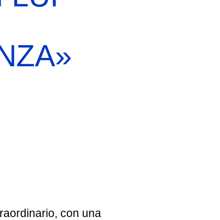
NZA»
EBREI UNA STORIA ITALIANA
MOSTRA PERMANENTE
BIGLIETTI
raordinario, con una