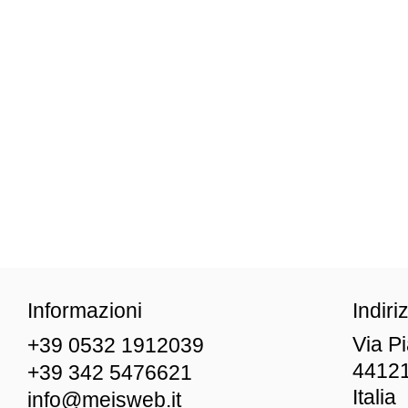
Informazioni
Indiri
Via P
+39 0532 1912039
44121
+39 342 5476621
Italia
info@meisweb.it