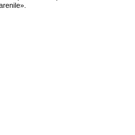
arenile».