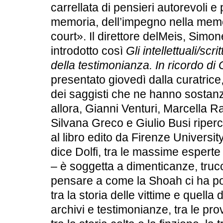
carrellata di pensieri autorevoli e
memoria, dell’impegno nella memo
court». Il direttore delMeis, Simon
introdotto così
Gli intellettuali/scri
della testimonianza. In ricordo di
presentato giovedì dalla curatrice,
dei saggisti che ne hanno sostanz
allora, Gianni Venturi, Marcella 
Silvana Greco e Giulio Busi riperco
al libro edito da Firenze Univers
dice Dolfi, tra le massime espert
– è soggetta a dimenticanze, trucc
pensare a come la Shoah ci ha post
tra la storia delle vittime e quella 
archivi e testimonianze, tra le pro