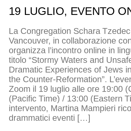
19 LUGLIO, EVENTO O
La Congregation Schara Tzedec
Vancouver, in collaborazione con
organizza l’incontro online in lin
titolo “Stormy Waters and Unsaf
Dramatic Experiences of Jews in 
the Counter-Reformation”. L’even
Zoom il 19 luglio alle ore 19:00 
(Pacific Time) / 13:00 (Eastern 
intervento, Martina Mampieri ricos
drammatici eventi […]