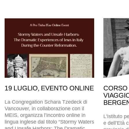
19 LUGLIO, EVENTO ONLINE
CORSO 
VIAGGI
BERGEN
La Congregation Schara Tzedeck di
Vancouver, in collaborazione con il
MEIS, organizza l’incontro online in
L’Istituto p
lingua inglese dal titolo “Stormy Waters
e dell’Età
and Unsafe Harbors: The Dramatic