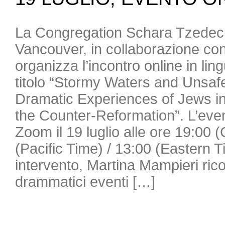
La Congregation Schara Tzedec
Vancouver, in collaborazione con
organizza l’incontro online in lin
titolo “Stormy Waters and Unsaf
Dramatic Experiences of Jews in 
the Counter-Reformation”. L’even
Zoom il 19 luglio alle ore 19:00 
(Pacific Time) / 13:00 (Eastern 
intervento, Martina Mampieri ricos
drammatici eventi […]