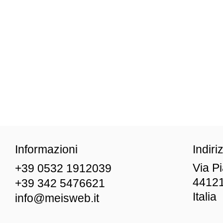
Informazioni
Indiri
Via P
+39 0532 1912039
44121
+39 342 5476621
Italia
info@meisweb.it