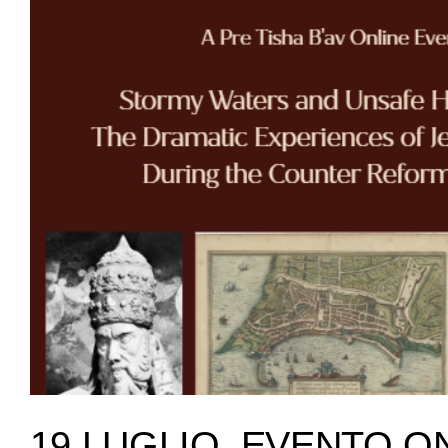
19 LUGLIO, EVENTO O