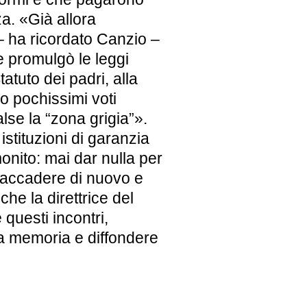
za. «Già allora
 – ha ricordato Canzio –
 promulgò le leggi
atuto dei padri, alla
o pochissimi voti
lse la “zona grigia”».
istituzioni di garanzia
monito: mai dar nulla per
 accadere di nuovo e
che la direttrice del
questi incontri,
la memoria e diffondere