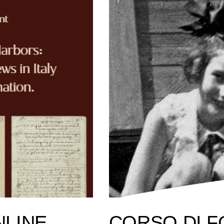
NLINE
CORSO DI F