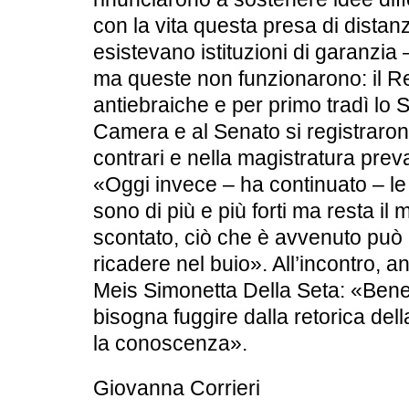
con la vita questa presa di distan
esistevano istituzioni di garanzia
ma queste non funzionarono: il Re
antiebraiche e per primo tradì lo St
Camera e al Senato si registraron
contrari e nella magistratura preva
«Oggi invece – ha continuato – le 
sono di più e più forti ma resta il 
scontato, ciò che è avvenuto può
ricadere nel buio». All’incontro, an
Meis Simonetta Della Seta: «Bene 
bisogna fuggire dalla retorica del
la conoscenza».
Giovanna Corrieri