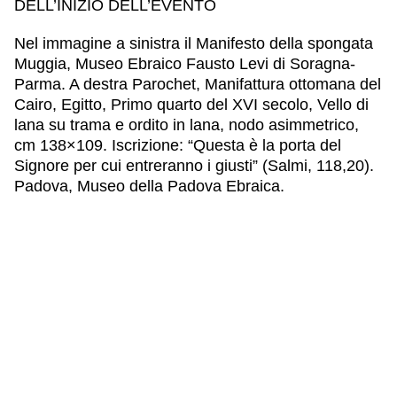
DELL’INIZIO DELL’EVENTO
Nel immagine a sinistra il Manifesto della spongata
Muggia, Museo Ebraico Fausto Levi di Soragna-
Parma. A destra Parochet, Manifattura ottomana del
Cairo, Egitto, Primo quarto del XVI secolo, Vello di
lana su trama e ordito in lana, nodo asimmetrico,
cm 138×109. Iscrizione: “Questa è la porta del
Signore per cui entreranno i giusti” (Salmi, 118,20).
Padova, Museo della Padova Ebraica.