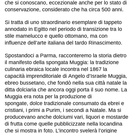
che si conoscano, eccezionale anche per lo stato di
conservazione, considerato che ha circa
500 anni
.
Si tratta di uno
straordinario esemplare di tappeto
annodato in Egitto
nel periodo di transizione tra lo
stile mamelucco e quello ottomano, ma con
influenze dell’arte italiana del tardo Rinascimento.
Spostandoci a Parma, racconteremo la storia dietro
il
manifesto della spongata Muggia
: la tradizione
culinaria ebraica locale incontra nel 1867 la
capacità imprenditoriale di
Angelo d’Israele Muggia
,
ebreo bussetano, che fondò nella sua città natale la
ditta dolciaria che ancora oggi porta il suo nome. La
Muggia era nota per la produzione di
spongate,
dolce tradizionale consumato da ebrei e
cristiani
, i primi a Purim, i secondi a Natale. Ma si
producevano anche dolciumi vari, liquori e mostarde
di frutta come quelle pubblicizzate nella locandina
che si mostra in foto. L’incontro svelerà l’origine