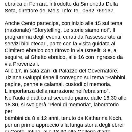
ebraica di Ferrara, introdotto da Simonetta Della
Seta, direttore del Meis. Info: tel. 0532 769137.
Anche
Cento
partecipa, con inizio alle 15 sul tema
(nazionale) “Storytelling. Le storie siamo noi”. Il
programma degli eventi, curati dall’assessorato ai
servizi bibliotecari, parte con la visita guidata al
Cimitero ebraico con ritrovo in via Israeliti 3 e, a
seguire, al Ghetto ebraico, alle 16 con ingresso da
via Provenzali.
Alle 17, in sala Zarri di Palazzo del Governatore,
Tiziana Galuppi tiene il convegno sul tema “Rabbini,
pagine, penne e calamai, custodi di memoria.
L’importanza della narrazione nell’ebraismo”.
Nell’aula didattica al secondo piano, dalle 16.30 alle
18.30, si svolgerà “Pieni di memoria”, laboratorio
per
bambini da 8 a 12 anni, tenuto da Katharina Koch,
per un primo approccio alla lunga storia degli ebrei
di Cento. Infine, alle 18.30 alla Galleria d’arte