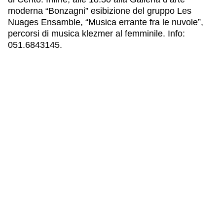
moderna “Bonzagni” esibizione del gruppo Les
Nuages Ensamble, “Musica errante fra le nuvole”,
percorsi di musica klezmer al femminile. Info:
051.6843145.