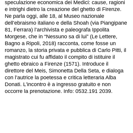
speculazione economica dei Medici: cause, ragioni
e intrighi dietro la creazione del ghetto di Firenze.
Ne parla oggi, alle 18, al Museo nazionale
dell’ebraismo italiano e della Shoah (via Piangipane
81, Ferrara) l’archivista e paleografa Ippolita
Morgese, che in “Nessuno sa di lui” (Le Lettere,
Bagno a Ripoli, 2018) racconta, come fosse un
romanzo, la storia privata e pubblica di Carlo Pitti, il
magistrato cui fu affidato il compito di istituire il
ghetto ebraico a Firenze (1571). Introduce il
direttore del Meis, Simonetta Della Seta, e dialoga
con l’autrice la poetessa e critica letteraria Alba
Donati. L’incontro è a ingresso gratuito e non
occorre la prenotazione. Info: 0532.191 2039.