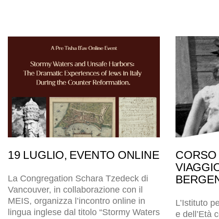
19 LUGLIO, EVENTO ONLINE
CORSO 
VIAGGI
BERGEN
La Congregation Schara Tzedeck di
Vancouver, in collaborazione con il
MEIS, organizza l’incontro online in
L’Istituto p
lingua inglese dal titolo “Stormy Waters
e dell’Età