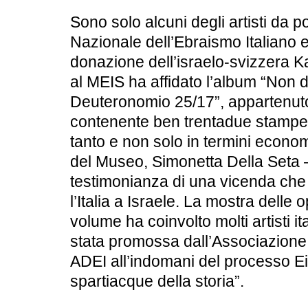
Sono solo alcuni degli artisti da 
Nazionale dell’Ebraismo Italiano e
donazione dell’israelo-svizzera
K
al MEIS ha affidato l’album “Non 
Deuteronomio 25/17”, appartenut
contenente ben trentadue stampe 
tanto e non solo in termini economi
del Museo,
Simonetta Della Seta
–
testimonianza di una vicenda ch
l’Italia a Israele. La mostra delle 
volume ha coinvolto molti artisti it
stata promossa dall’Associazione
ADEI all’indomani del processo E
spartiacque della storia”.