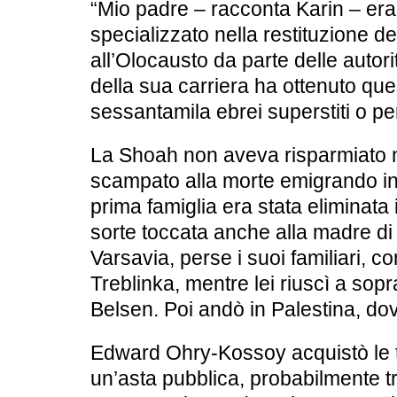
“Mio padre – racconta Karin – er
specializzato nella restituzione de
all’Olocausto da parte delle autor
della sua carriera ha ottenuto ques
sessantamila ebrei superstiti o per
La Shoah non aveva risparmiato 
scampato alla morte emigrando in
prima famiglia era stata eliminata
sorte toccata anche alla madre di 
Varsavia, perse i suoi familiari, c
Treblinka, mentre lei riuscì a sop
Belsen. Poi andò in Palestina, d
Edward Ohry-Kossoy
acquistò le 
un’asta pubblica, probabilmente tra