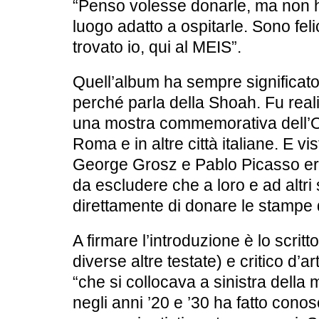
“Penso volesse donarle, ma non h
luogo adatto a ospitarle. Sono feli
trovato io, qui al MEIS”.
Quell’album ha sempre significato
perché parla della Shoah. Fu real
una
mostra commemorativa dell’
Roma e in altre città italiane. E vi
George Grosz e Pablo Picasso era
da escludere che a loro e ad altri 
direttamente di donare le stampe d
A firmare l’introduzione è lo scritto
diverse altre testate) e critico d’a
“che si collocava a sinistra della
negli anni ’20 e ’30 ha fatto cono