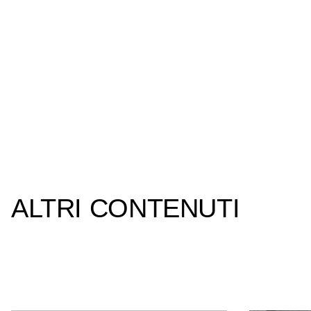
ALTRI CONTENUTI