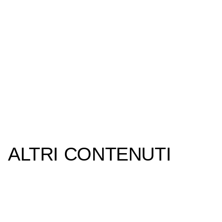
ALTRI CONTENUTI