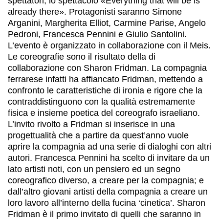
spettatori, lo spettacolo «Everything that will be is
already there». Protagonisti saranno Simone
Arganini, Margherita Elliot, Carmine Parise, Angelo
Pedroni, Francesca Pennini e Giulio Santolini.
L’evento è organizzato in collaborazione con il Meis.
Le coreografie sono il risultato della di
collaborazione con Sharon Fridman. La compagnia
ferrarese infatti ha affiancato Fridman, mettendo a
confronto le caratteristiche di ironia e rigore che la
contraddistinguono con la qualità estremamente
fisica e insieme poetica del coreografo israeliano.
L’invito rivolto a Fridman si inserisce in una
progettualità che a partire da quest’anno vuole
aprire la compagnia ad una serie di dialoghi con altri
autori. Francesca Pennini ha scelto di invitare da un
lato artisti noti, con un pensiero ed un segno
coreografico diverso, a creare per la compagnia; e
dall’altro giovani artisti della compagnia a creare un
loro lavoro all’interno della fucina ‘cinetica’. Sharon
Fridman è il primo invitato di quelli che saranno in