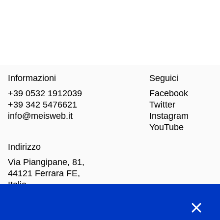
Informazioni
Seguici
+39 0532 1912039
Facebook
+39 342 5476621
Twitter
info@meisweb.it
Instagram
YouTube
Indirizzo
Via Piangipane, 81,
44121 Ferrara FE,
Italia
Orari di apertura