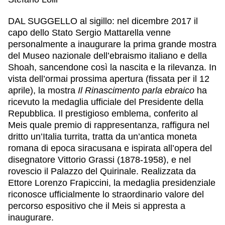
DAL SUGGELLO al sigillo: nel dicembre 2017 il
capo dello Stato Sergio Mattarella venne
personalmente a inaugurare la prima grande mostra
del Museo nazionale dell’ebraismo italiano e della
Shoah, sancendone così la nascita e la rilevanza. In
vista dell’ormai prossima apertura (fissata per il 12
aprile), la mostra
Il Rinascimento parla ebraico
ha
ricevuto la medaglia ufficiale del Presidente della
Repubblica. Il prestigioso emblema, conferito al
Meis quale premio di rappresentanza, raffigura nel
dritto un’Italia turrita, tratta da un’antica moneta
romana di epoca siracusana e ispirata all’opera del
disegnatore Vittorio Grassi (1878-1958), e nel
rovescio il Palazzo del Quirinale. Realizzata da
Ettore Lorenzo Frapiccini, la medaglia presidenziale
riconosce ufficialmente lo straordinario valore del
percorso espositivo che il Meis si appresta a
inaugurare.