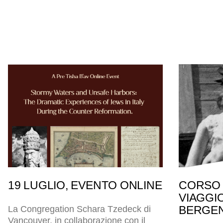
19 LUGLIO, EVENTO ONLINE
CORSO 
VIAGGI
BERGEN
La Congregation Schara Tzedeck di
Vancouver, in collaborazione con il