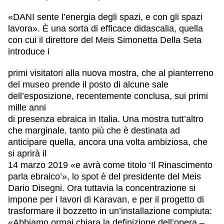
«DANI sente l’energia degli spazi, e con gli spazi
lavora». È una sorta di efficace didascalia, quella
con cui il direttore del Meis Simonetta Della Seta
introduce i
primi visitatori alla nuova mostra, che al pianterreno
del museo prende il posto di alcune sale
dell’esposizione, recentemente conclusa, sui primi
mille anni
di presenza ebraica in Italia. Una mostra tutt’altro
che marginale, tanto più che è destinata ad
anticipare quella, ancora una volta ambiziosa, che
si aprirà il
14 marzo 2019 «e avrà come titolo ‘Il Rinascimento
parla ebraico’», lo spot è del presidente del Meis
Dario Disegni. Ora tuttavia la concentrazione si
impone per i lavori di Karavan, e per il progetto di
trasformare il bozzetto in un’installazione compiuta:
«Abbiamo ormai chiara la definizione dell’opera –