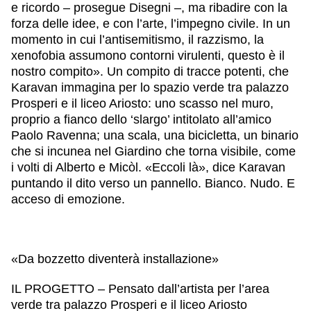
e ricordo – prosegue Disegni –, ma ribadire con la
forza delle idee, e con l’arte, l’impegno civile. In un
momento in cui l’antisemitismo, il razzismo, la
xenofobia assumono contorni virulenti, questo è il
nostro compito». Un compito di tracce potenti, che
Karavan immagina per lo spazio verde tra palazzo
Prosperi e il liceo Ariosto: uno scasso nel muro,
proprio a fianco dello ‘slargo’ intitolato all’amico
Paolo Ravenna; una scala, una bicicletta, un binario
che si incunea nel Giardino che torna visibile, come
i volti di Alberto e Micòl. «Eccoli là», dice Karavan
puntando il dito verso un pannello. Bianco. Nudo. E
acceso di emozione.
«Da bozzetto diventerà installazione»
IL PROGETTO – Pensato dall’artista per l’area
verde tra palazzo Prosperi e il liceo Ariosto