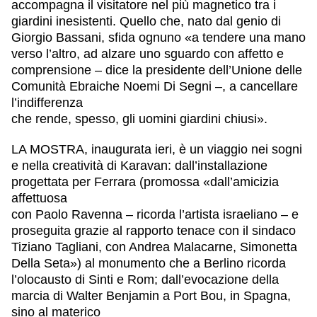
accompagna il visitatore nel più magnetico tra i
giardini inesistenti. Quello che, nato dal genio di
Giorgio Bassani, sfida ognuno «a tendere una mano
verso l’altro, ad alzare uno sguardo con affetto e
comprensione – dice la presidente dell’Unione delle
Comunità Ebraiche Noemi Di Segni –, a cancellare
l’indifferenza
che rende, spesso, gli uomini giardini chiusi».
LA MOSTRA, inaugurata ieri, è un viaggio nei sogni
e nella creatività di Karavan: dall’installazione
progettata per Ferrara (promossa «dall’amicizia
affettuosa
con Paolo Ravenna – ricorda l’artista israeliano – e
proseguita grazie al rapporto tenace con il sindaco
Tiziano Tagliani, con Andrea Malacarne, Simonetta
Della Seta») al monumento che a Berlino ricorda
l’olocausto di Sinti e Rom; dall’evocazione della
marcia di Walter Benjamin a Port Bou, in Spagna,
sino al materico