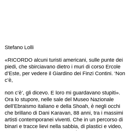
Stefano Lolli
«RICORDO alcuni turisti americani, sulle punte dei
piedi, che sbirciavano dietro i muri di corso Ercole
d’Este, per vedere il Giardino dei Finzi Contini. ‘Non
c’è,
non c’è’, gli dicevo. E loro mi guardavano stupiti».
Ora lo stupore, nelle sale del Museo Nazionale
dell’Ebraismo italiano e della Shoah, è negli occhi
che brillano di Dani Karavan, 88 anni, tra i massimi
artisti contemporanei viventi. Che in un percorso di
binari e tracce lievi nella sabbia, di plastici e video,