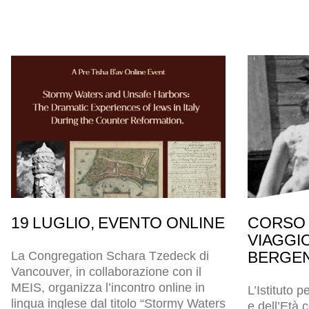
19 LUGLIO, EVENTO ONLINE
CORSO 
VIAGGI
BERGEN
La Congregation Schara Tzedeck di
Vancouver, in collaborazione con il
MEIS, organizza l’incontro online in
L’Istituto p
lingua inglese dal titolo “Stormy Waters
e dell’Età