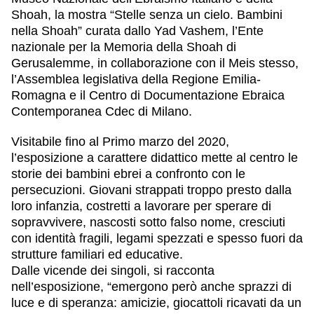
Shoah, la mostra “Stelle senza un cielo. Bambini
nella Shoah” curata dallo Yad Vashem, l’Ente
nazionale per la Memoria della Shoah di
Gerusalemme, in collaborazione con il Meis stesso,
l’Assemblea legislativa della Regione Emilia-
Romagna e il Centro di Documentazione Ebraica
Contemporanea Cdec di Milano.
Visitabile fino al Primo marzo del 2020,
l’esposizione a carattere didattico mette al centro le
storie dei bambini ebrei a confronto con le
persecuzioni. Giovani strappati troppo presto dalla
loro infanzia, costretti a lavorare per sperare di
sopravvivere, nascosti sotto falso nome, cresciuti
con identità fragili, legami spezzati e spesso fuori da
strutture familiari ed educative.
Dalle vicende dei singoli, si racconta
nell’esposizione, “emergono però anche sprazzi di
luce e di speranza: amicizie, giocattoli ricavati da un