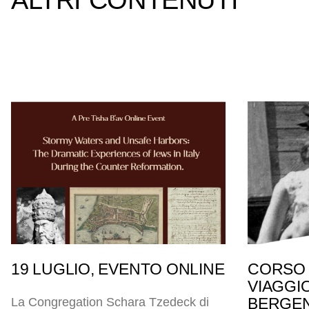
ALTRI CONTENUTI
19 LUGLIO, EVENTO ONLINE
CORSO 
VIAGGI
BERGEN
La Congregation Schara Tzedeck di