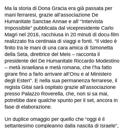
Ma la storia di Dona Gracia era già passata per
mani ferraresi, grazie all’associazione De
Humanitate Sanctae Annae e all’ “Intervista
Impossibile” pubblicata dal vicepresidente Carlo
Magri nel 2016, racchiusa in 20 minuti di docu-film
realizzato fra centinaia di viaggi e fonti. “Il video è
finito tra le mani di una cara amica di Simonetta
della Seta, direttrice del Meis – racconta il
presidente del De Humanitate Riccardo Modestino
– metà israeliana e metà romana, che l’ha fatto
girare fino a farlo arrivare all’Onu e al Ministero
degli Esteri”. E nella sua permanenza ferrarese, il
regista Gitai sarà ospitato grazie all’associazione
presso Palazzo Roverella, che, non si sa mai,
potrebbe dare qualche spunto per il set, ancora in
fase di elaborazione.
Un duplice omaggio per quello che “oggi è il
settantesimo compleanno dalla nascita di Israele”,