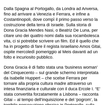
Dalla Spagna al Portogallo, da Londra ad Anversa,
fino ad arrivare a Venezia e Ferrara, e infine a
Costantinopoli, dove compì il primo passo verso la
costruzione della terra di Israele. Sulla storia di
Dona Gracia Mendes Nasi, o Beatriz De Luna, per
citare uno dei quattro nomi dalla sua rocambolesca
vita, ci si potrebbe scrivere un film. Ed è quello che
ha in progetto di fare il regista israeliano Amos Gitai,
ospite mercoledì pomeriggio al Meis davanti ad un
folto e incuriosito pubblico.
Dona Gracia è di fatto stata una ‘business woman’
del Cinquecento – sul grande schermo interpretata
da Isabelle Huppert – che scelse Ferrara per
tornare alla propria cultura madre attraverso un
intesa finanziaria e culturale con il duca Ercole I. “E’
stata convertita forzatamente a Lisbona – racconta
Gitai – al tempo dell’inquisizione e del ‘pogrom’, la