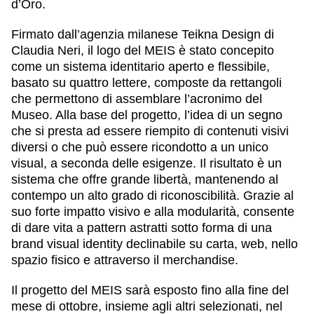
d’Oro
.
Firmato dall’agenzia milanese
Teikna Design
di
Claudia Neri, il logo del MEIS è stato concepito
come un sistema identitario aperto e flessibile,
basato su quattro lettere, composte da rettangoli
che permettono di assemblare l’acronimo del
Museo. Alla base del progetto, l’idea di un segno
che si presta ad essere riempito di contenuti visivi
diversi o che può essere ricondotto a un unico
visual, a seconda delle esigenze. Il risultato è un
sistema che offre grande libertà, mantenendo al
contempo un alto grado di riconoscibilità. Grazie al
suo forte impatto visivo e alla modularità, consente
di dare vita a pattern astratti sotto forma di una
brand visual identity declinabile su carta, web, nello
spazio fisico e attraverso il merchandise.
Il progetto del MEIS sarà esposto fino alla fine del
mese di ottobre, insieme agli altri selezionati, nel