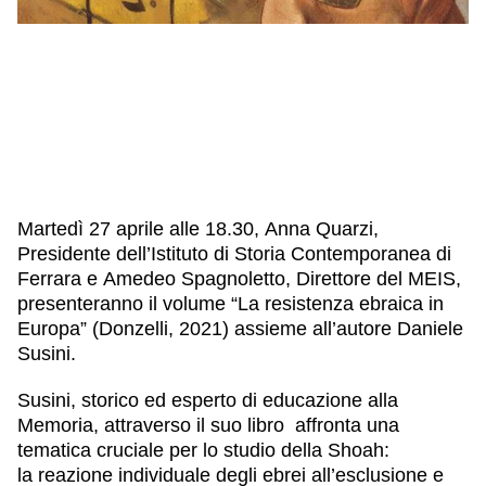
Martedì 27 aprile alle 18.30
,
Anna Quarzi
,
Presidente dell’Istituto di Storia Contemporanea di
Ferrara e
Amedeo Spagnoletto
, Direttore del MEIS,
presenteranno il volume
“La resistenza ebraica in
Europa”
(Donzelli, 2021) assieme all’autore
Daniele
Susini
.
Susini, storico ed esperto di educazione alla
Memoria, attraverso il suo libro affronta una
tematica cruciale per lo studio della Shoah:
la
reazione
individuale degli ebrei all’esclusione e