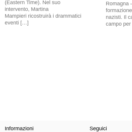
(Eastern Time). Nel suo
Romagna – 
intervento, Martina
formazione 
Mampieri ricostruirà i drammatici
nazisti. Il
eventi […]
campo per p
Informazioni
Seguici