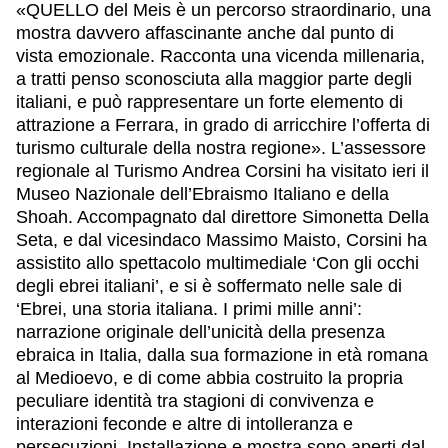
«QUELLO del Meis è un percorso straordinario, una
mostra davvero affascinante anche dal punto di
vista emozionale. Racconta una vicenda millenaria,
a tratti penso sconosciuta alla maggior parte degli
italiani, e può rappresentare un forte elemento di
attrazione a Ferrara, in grado di arricchire l’offerta di
turismo culturale della nostra regione». L’assessore
regionale al Turismo Andrea Corsini ha visitato ieri il
Museo Nazionale dell’Ebraismo Italiano e della
Shoah. Accompagnato dal direttore Simonetta Della
Seta, e dal vicesindaco Massimo Maisto, Corsini ha
assistito allo spettacolo multimediale ‘Con gli occhi
degli ebrei italiani’, e si è soffermato nelle sale di
‘Ebrei, una storia italiana. I primi mille anni’:
narrazione originale dell’unicità della presenza
ebraica in Italia, dalla sua formazione in età romana
al Medioevo, e di come abbia costruito la propria
peculiare identità tra stagioni di convivenza e
interazioni feconde e altre di intolleranza e
persecuzioni. Installazione e mostra sono aperti dal