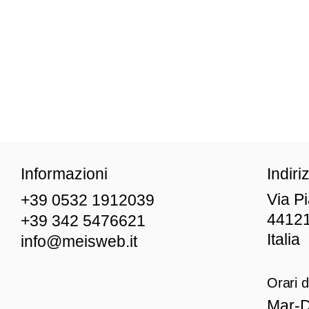
Informazioni
Indiri
Via P
+39 0532 1912039
44121
+39 342 5476621
Italia
info@meisweb.it
Orari d
Mar
-D