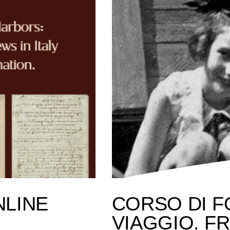
NLINE
CORSO DI F
VIAGGIO. F