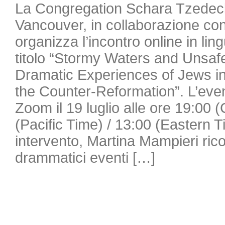
La Congregation Schara Tzedec
Vancouver, in collaborazione con
organizza l’incontro online in lin
titolo “Stormy Waters and Unsaf
Dramatic Experiences of Jews in 
the Counter-Reformation”. L’even
Zoom il 19 luglio alle ore 19:00 
(Pacific Time) / 13:00 (Eastern 
intervento, Martina Mampieri ricos
drammatici eventi […]