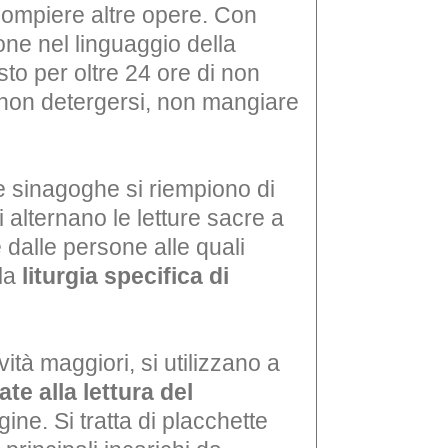
 compiere altre opere. Con
zione nel linguaggio della
esto per oltre 24 ore di non
 non detergersi, non mangiare
le sinagoghe si riempiono di
i alternano le letture sacre a
 dalle persone alle quali
 la
liturgia specifica di
vità maggiori, si utilizzano a
te alla lettura del
ne. Si tratta di placchette