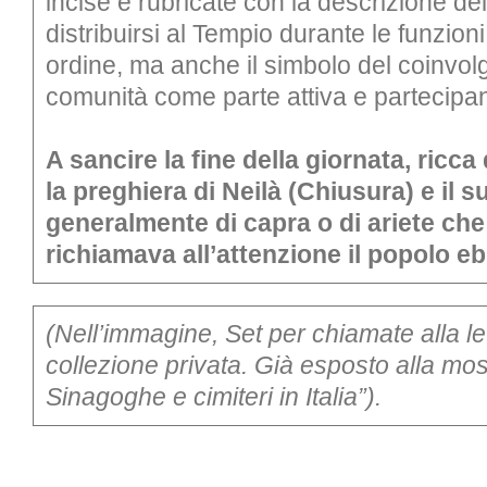
incise e rubricate con la descrizione dei
distribuirsi al Tempio durante le funzion
ordine, ma anche il simbolo del coinvol
comunità come parte attiva e partecipa
A sancire la fine della giornata, ricca d
la preghiera di Neilà (Chiusura) e il s
generalmente di capra o di ariete che 
richiamava all’attenzione il popolo e
(Nell’immagine, Set per chiamate alla lett
collezione privata. Già esposto alla mos
Sinagoghe e cimiteri in Italia”).