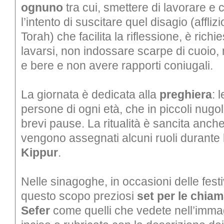
ognuno
tra cui, smettere di lavorare e
l’intento di suscitare quel disagio (affli
Torah) che facilita la riflessione, è richi
lavarsi, non indossare scarpe di cuoio,
e bere e non avere rapporti coniugali.
La giornata è dedicata alla
preghiera
: 
persone di ogni età, che in piccoli nugol
brevi pause. La ritualità è sancita anche
vengono assegnati alcuni ruoli durante
Kippur
.
Nelle sinagoghe, in occasioni delle festi
questo scopo preziosi
set per le chiama
Sefer
come quelli che vedete nell’immagi