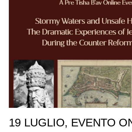
19 LUGLIO, EVENTO O