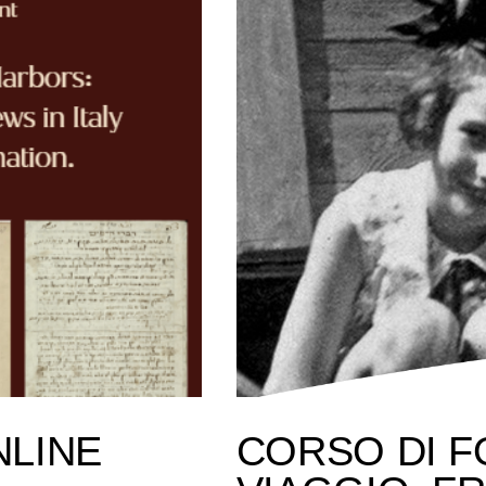
NLINE
CORSO DI F