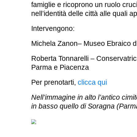
famiglie
e ricoprono un ruolo cruc
nell’identità delle città alle quali
Intervengono:
Michela Zanon
– Museo Ebraico d
Roberta Tonnarelli
– Conservatric
Parma e Piacenza
Per prenotarti,
clicca qui
Nell’immagine in alto l’antico cimi
in basso quello di Soragna (Parm