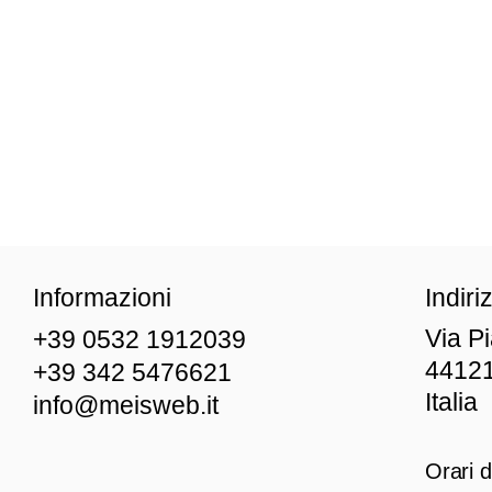
Informazioni
Indiri
Via P
+39 0532 1912039
44121
+39 342 5476621
Italia
info@meisweb.it
Orari d