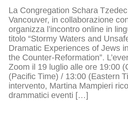
La Congregation Schara Tzedec
Vancouver, in collaborazione con
organizza l’incontro online in lin
titolo “Stormy Waters and Unsaf
Dramatic Experiences of Jews in 
the Counter-Reformation”. L’even
Zoom il 19 luglio alle ore 19:00 
(Pacific Time) / 13:00 (Eastern 
intervento, Martina Mampieri ricos
drammatici eventi […]