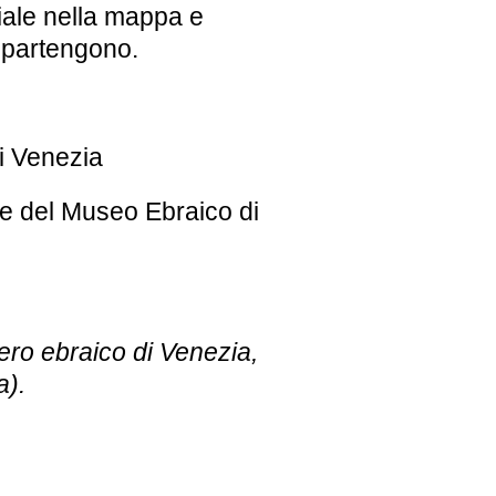
iale nella mappa e
 appartengono.
i Venezia
e del Museo Ebraico di
tero ebraico di Venezia,
a).