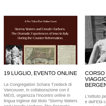
19 LUGLIO, EVENTO ONLINE
CORSO 
VIAGGI
BERGEN
La Congregation Schara Tzedeck di
Vancouver, in collaborazione con il
MEIS, organizza l’incontro online in
L’Istituto p
lingua inglese dal titolo “Stormy Waters
e dell’Età